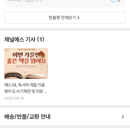
r****0
2020.11.11.
0
한줄평 전체보기
채널예스 기사
1
예스24, 독서의 계절 가을
맞아 도서 기획전 및 리뷰 이
벤트 진행
2020.09.15.
배송/반품/교환 안내