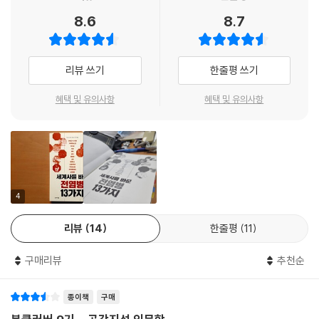
통받고 죽어가는 사람들을 묘사하면서, 어떻게 위기를 헤쳐 나가고 피해를
8.6
8.7
최소화했으며, 어떻게 죽어가는 사람들을 위로하고, 어떤 희생들을 치르
며 고귀한 성취를 이루어내어 현재의 문명 세계에 도달하게 되었는지를 저
자 특유의 유머러스하면서도 신랄하고 경쾌한 어조로 살피고 있다.
리뷰 쓰기
한줄평 쓰기
혜택 및 유의사항
혜택 및 유의사항
4
리뷰
14
한줄평
11
구매리뷰
추천순
종이책
구매