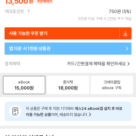
13,500
쿠폰혜택가
YES포인트
750원 (5%)
5만원 이상 구매 시 2천원 추가 적립
사용 가능한 쿠폰 받기
앱 다운 시 1천원 상품권
결제혜택
카드/간편결제 혜택을 확인하세요
eBook
종이책
크레마클럽
15,000
원
18,000
원
eBook 구독
이 상품은 구매 후 지원 기기에서
예스24 eBook앱 설치 후 바로
이용 가능한 상품
이며, 배송되지 않습니다.