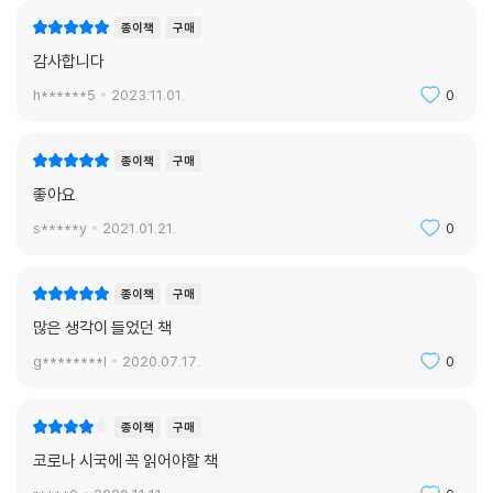
종이책
구매
감사합니다
h******5
2023.11.01.
0
종이책
구매
좋아요
s*****y
2021.01.21.
0
종이책
구매
많은 생각이 들었던 책
g********l
2020.07.17.
0
종이책
구매
코로나 시국에 꼭 읽어야할 책