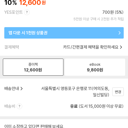
10
12,600
YES포인트
700원 (5%)
5만원 이상 구매 시 2천원 추가 적립
앱 다운 시 1천원 상품권
결제혜택
카드/간편결제 혜택을 확인하세요
종이책
eBook
12,600
원
9,800
원
배송안내
서울특별시 영등포구 은행로 11(여의도동,
변경
일신빌딩)
배송비
유료
(도서 15,000원 이상 무료)
이미 소장하고 있다면 판매해 보세요.