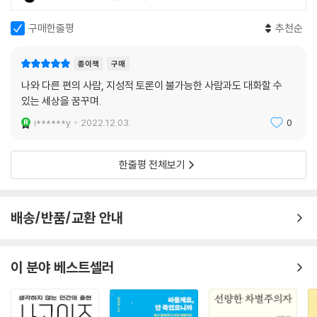
구매한줄평
추천순
종이책
구매
나와 다른 편의 사람, 지성적 토론이 불가능한 사람과도 대화할 수
있는 세상을 꿈꾸며.
i******y
2022.12.03.
0
한줄평 전체보기
배송/반품/교환 안내
이 분야 베스트셀러