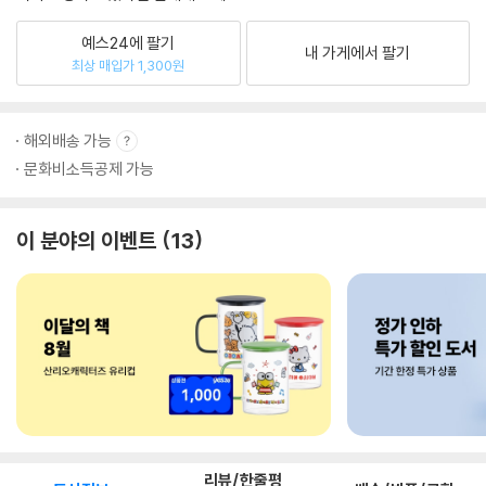
예스24에 팔기
내 가게에서 팔기
최상 매입가 1,300원
해외배송 가능
문화비소득공제 가능
이 분야의 이벤트
13
리뷰/한줄평