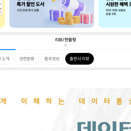
리뷰/한줄평
0
 소개
관련분류
품목정보
출판사 리뷰