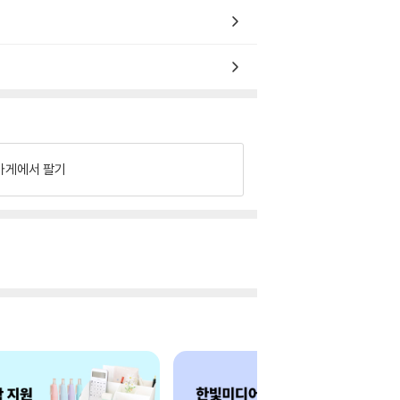
가게에서 팔기