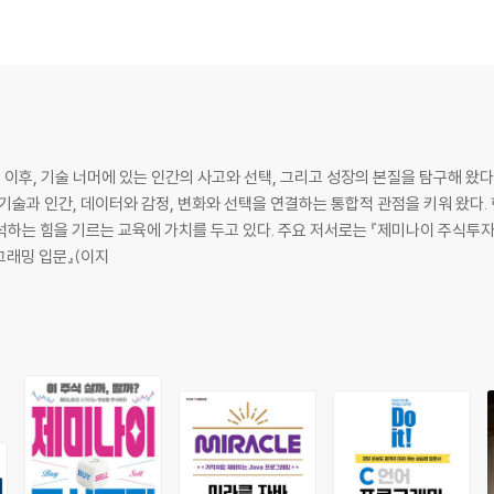
후, 기술 너머에 있는 인간의 사고와 선택, 그리고 성장의 본질을 탐구해 왔다.
기술과 인간, 데이터와 감정, 변화와 선택을 연결하는 통합적 관점을 키워 왔다
. 주요 저서로는 『제미나이 주식투자』(길벗, 2026), 『미라클 자바 프로그래밍』
프로그래밍 입문』(이지