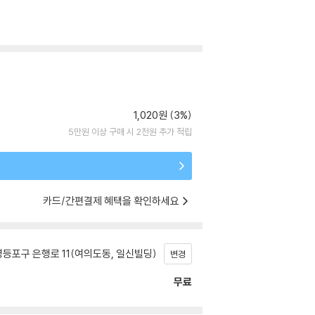
1,020원 (3%)
5만원 이상 구매 시 2천원 추가 적립
카드/간편결제 혜택을 확인하세요
등포구 은행로 11(여의도동, 일신빌딩)
변경
무료