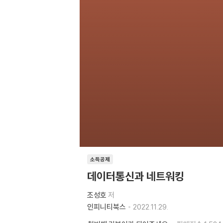
소득공제
데이터통신과 네트워킹
조성호
저
인피니티북스
2022.11.29.