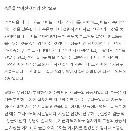
죽음을 넘어선 생명의 신앙으로
예수님을 따르는 자들은 반드시 자기 십자가를 져야 하고, 반드시 죽어야
하는 것을 말씀합니다. 죽음보다 더 절망적인 바닥으로 내려가는 삶을 통
과해야 합니다. 베드로처럼 밤새도록, 죽도록 수고해도 끝없이 빈 그물만
올라오는 것을 깊이 경험하는 것입니다. 집을 나간 탕자처럼 “나는 여기서
주려 죽는구나”, 그 자리에 이르러야 아버지가 생각나고, 부활하신 예수를
만날 수 있고, 선한 열매를 맺을 수 있다는 말씀입니다. 나는 이 세상에서
가장 신비한 사건은 교회가 시작된 것이라 믿습니다. 그 신비함은 지금도
계속됩니다. 그 신비함은 십자가와 부활에서 화산처럼 터져 나오는 영원한
생명입니다.
교회란 무덤에서 부활하신 예수를 만난 사람들의 공동체입니다. 그들은 자
기를 부인하고 자기 십자가를 지고 예수를 따르는 무리들입니다. 지금도
이런 신비한 사건은 계속되고 있습니다. 어제나 오늘이나 영원토록 동일하
신 예수 그리스도의 사건입니다. 세상은 전쟁이 난무하고, 질병이 입을 막
고, 물이 넘치고, 땅이 갈라지고, 기근이 닥쳐와도 십자가와 부활의 공동체
는 사망을 이기고 더 높은 소리로 하늘 아버지를 찬양할 것입니다. - 홍장