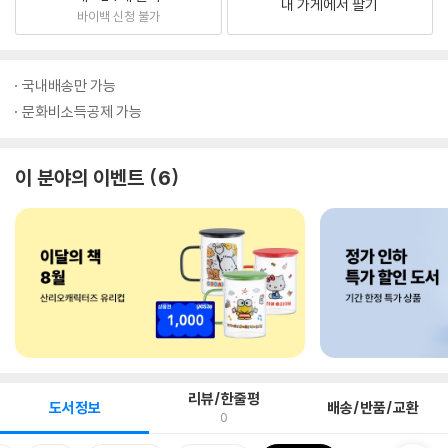
내 가게에서 팔기
바이백 신청 불가
국내배송만 가능
문화비소득공제 가능
이 분야의 이벤트
6
리뷰/한줄평
도서정보
배송/반품/교환
0