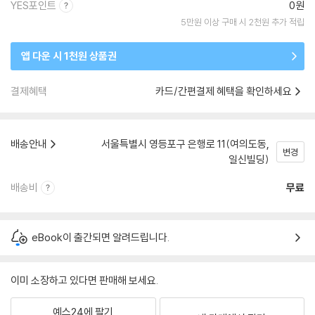
YES포인트
0원
5만원 이상 구매 시 2천원 추가 적립
앱 다운 시 1천원 상품권
결제혜택
카드/간편결제 혜택을 확인하세요
배송안내
서울특별시 영등포구 은행로 11(여의도동,
변경
일신빌딩)
배송비
무료
eBook이 출간되면 알려드립니다.
이미 소장하고 있다면 판매해 보세요.
예스24에 팔기