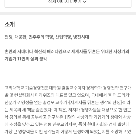
상세 이미지 더보기
소개
전쟁, 대공황, 민주주의 혁명, 산업혁명, 냉전시대
혼란의 시대마다 혁신적 패러다임으로 세계사를 뒤흔든 위대한 사상가와
기업가 11인의 삶과 생각
고려대학교 기술경영전문대학원 겸임교수이자 경제학과 경영전략 연구개
발 및 컨설팅회사 미라위즈의 대표를 맡고 있으며, 국내에서 ‘피터 드러커’
전문가로 명성을 얻은 송경모 교수가 《세계사를 뒤흔든 생각의 탄생》이라
는 제목의 새 책을 출간했다. 이 책은, 저자가 경영자들을 대상으로 한 인문
학 강의를 위해 공부하고 연구해온 11명의 사상가와 기업가의 생애와 사상
에 초점을 맞추고 있는 정통 인문교양서로, 특히 현대 사회와 경제 발전에
가장 큰 영향력을 끼친 생각들이 어떻게 탄생하게 되었는지를 조망하고 있