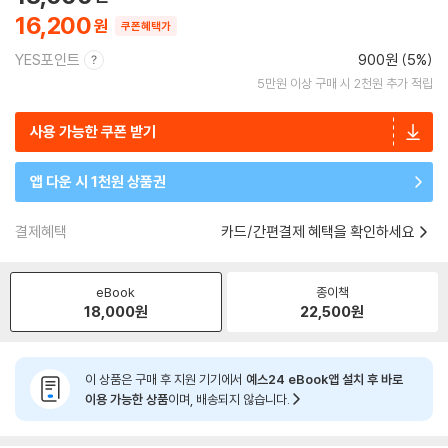
16,200
쿠폰혜택가
YES포인트
900원 (5%)
5만원 이상 구매 시 2천원 추가 적립
사용 가능한 쿠폰 받기
앱 다운 시 1천원 상품권
결제혜택
카드/간편결제 혜택을 확인하세요
eBook
종이책
18,000
원
22,500
원
이 상품은 구매 후 지원 기기에서
예스24 eBook앱 설치 후 바로
이용 가능한 상품
이며, 배송되지 않습니다.