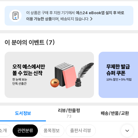
이 상품은 구매 후 지원 기기에서
예스24 eBook앱 설치 후 바로
이용 가능한 상품
이며, 배송되지 않습니다.
이 분야의 이벤트
7
리뷰/한줄평
도서정보
배송/반품/교환
73
소개
관련분류
품목정보
출판사 리뷰