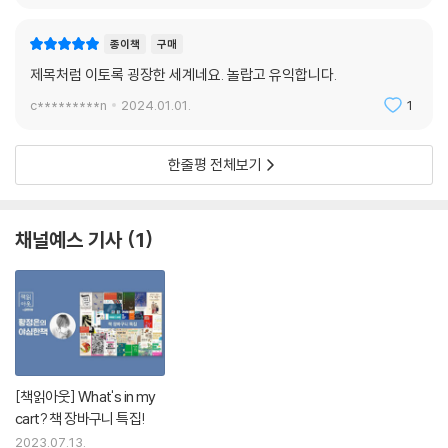
종이책
구매
제목처럼 이토록 굉장한 세계네요. 놀랍고 유익합니다.
c*********n
2024.01.01.
1
한줄평 전체보기
채널예스 기사
1
[책읽아웃] What's in my
cart? 책 장바구니 특집!
2023.07.13.