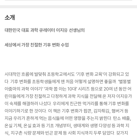
소개
대한민국 대표 과학 큐레이터 이지유 선생님의
세상에서 가장 친절한 기후 변화 수업
시대적인 흐름에 발맞춰 초등학교에서도 ‘기후 변화 교육’이 강화되고 있
다. 기후 변화를 초등학생들에게 맨 처음 어떻게 설명하면 좋을까. ‘별똥별
아줌마의 과학 이야기’ ‘과학 쫌 아는 10대’ 시리즈 등으로 20여 년 동안 어
린이들에게 가장 친절하고 다정하게 과학 지식을 전달해 온 저자 이지유가
이 숙제를 해결하러 나섰다. 우리에게 친근한 먹거리를 통해 기후 변화를
이야기하기로 한 것이다. 이 책은 기후 변화가 팝콘, 감자튀김, 햄버거 등
지금 우리가 흔하게 먹는 음식들에 어떤 영향을 주는지 밝힌다. 탄소 배출,
온실 기체, 온실 효과 등 기초 개념부터, 생태계와 생명 다양성 등 과학 지
식, 지구촌 식량 문제와 빈곤 문제 등 사회 지식까지 두루 담았다. 갖가지