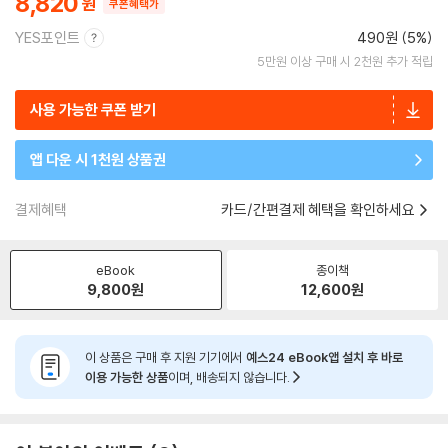
8,820
쿠폰혜택가
YES포인트
490원 (5%)
5만원 이상 구매 시 2천원 추가 적립
사용 가능한 쿠폰 받기
앱 다운 시 1천원 상품권
결제혜택
카드/간편결제 혜택을 확인하세요
eBook
종이책
9,800
원
12,600
원
이 상품은 구매 후 지원 기기에서
예스24 eBook앱 설치 후 바로
이용 가능한 상품
이며, 배송되지 않습니다.