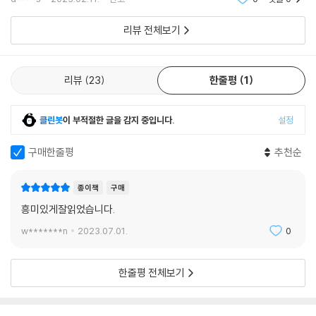
어떻게 우
리뷰 전체보기
리뷰
23
한줄평
1
클린봇
이 부적절한 글을 감지 중입니다.
설정
구매한줄평
추천순
종이책
구매
흥미있게잘읽었습니다.
w*******n
2023.07.01.
0
한줄평 전체보기