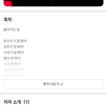
목차
들어가는 말
옥수수가 문제야!
감자가 문제야!
사과가 문제야!
벌이 문제야!
소가 문제야!
생선이 문제야!
미래가 문제야!
목차 더보기
기후 변화 사전
기후 변화 Q&A
저자 소개
1