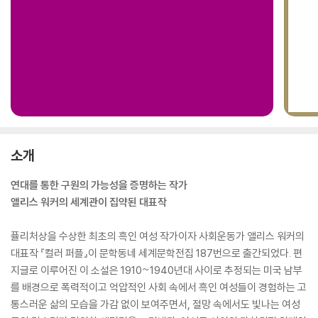
소개
연대를 통한 구원의 가능성을 증명하는 작가
앨리스 워커의 세계관이 집약된 대표작
퓰리처상을 수상한 최초의 흑인 여성 작가이자 사회운동가 앨리스 워커의
대표작 『컬러 퍼플』이 문학동네 세계문학전집 187번으로 출간되었다. 편
지글로 이루어진 이 소설은 1910~1940년대 사이로 추정되는 미국 남부
를 배경으로 폭력적이고 억압적인 사회 속에서 흑인 여성들이 경험하는 고
통스러운 삶의 모습을 가감 없이 보여주면서, 절망 속에서도 빛나는 여성