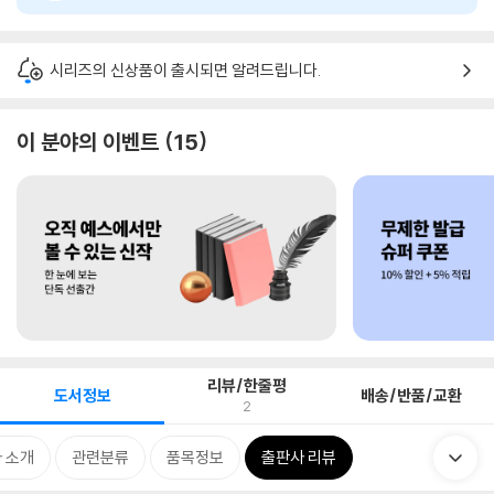
시리즈의 신상품이 출시되면 알려드립니다.
이 분야의 이벤트
15
리뷰/한줄평
도서정보
배송/반품/교환
2
 소개
관련분류
품목정보
출판사 리뷰