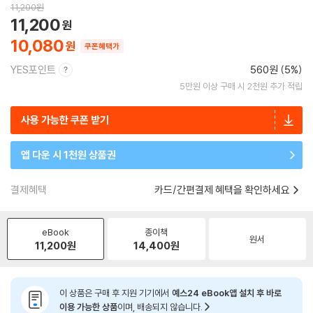
11,200
원
11,200
10,080
쿠폰혜택가
YES포인트
560원 (5%)
5만원 이상 구매 시 2천원 추가 적립
사용 가능한 쿠폰 받기
앱 다운 시 1천원 상품권
결제혜택
카드/간편결제 혜택을 확인하세요
eBook
종이책
원서
11,200
원
14,400
원
이 상품은 구매 후 지원 기기에서
예스24 eBook앱 설치 후 바로
이용 가능한 상품
이며, 배송되지 않습니다.