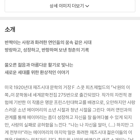
상세 이미지 더보기
소개
반짝이는 사랑과 화려한 연인들의 꿈속 같은 시대
방랑하고, 성장하고, 반항하며 보낸 청춘의 기록
물오른 젊음과 아름다운 활기로 빛나는
새로운 세대를 위한 환상적인 이야기
미국 1920년대 재즈시대 문학의 거장 F. 스콧 피츠제럴드의 『낙원의 이
쪽』이 문학동네 세계문학전집 275번으로 출간되었다. 작가의 자전적 경
험에 기반한 이 작품은 명문 프린스턴대학교를 배경으로, 오만하지만 사랑
스러운 소년 에이머리의 소년 시절과 청년 시절을 그린다. 여러 연인과의
관계를 통해 에이머리는 좀더 성장하고 자신을 잘 들여다볼 수 있게 되지
만, 사랑의 실패로 공허함을 느낀다. “나는 나 자신을 알아, (…) 하지만 그
게 전부야”라는 에이머리의 마지막 말은 화려한 재즈시대 젊은이들의 이
면을 대변하는 외침과도 같다. 황유원 시인의 번역으로 새로 소개되는 『낙