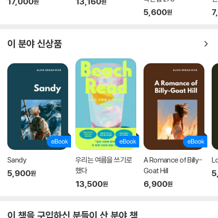
17,000
13,160
원
원
당긴다. 울프의 자유로운 문장들을 따라가면서 독자는 어느새 자기만의 방
5,600
7
원
식으로 인물을 해석하고, 거기서 자신의 일부를 발견하게 된다. 우리가 『댈
러웨이 부인』을 쉽사리 내려놓을 수 없는 이유가 여기에 있다.
이 분야 신상품
『댈러웨이 부인』의 백 년, 고전이 되는 시간
『댈러웨이 부인』 초판은 1925년 5월 14일 버지니아 울프와 남편 레너드
울프가 설립한 호가스출판사에서 출간되었다. 출간 당시 독자와 평단의 반
응은 호의적이었지만, 과연 울프는 자신의 작품이 백 년 넘도록 전 세계 사
람들에게 읽히리라고 예상했을까? 초판보다 몇 년 후에 출간된 모던 라이
브러리판 서문에서 울프는 이렇게 밝혔다.
“사실, 자신의 의견을 표현하기 위한 시간과 자유만 주어진다면 독자는 최
종적이며 결코 틀리지 않는 재판관이 될 것이다. 그러므로 작가는 『댈러웨
Sandy
우리는 여름을 쓰기로
A Romance of Billy-
L
이 부인』을 독자에게 맡기고 법정을 떠나는 바이다. 즉각 사형을 선고하든,
했다
Goat Hill
5,900
5
원
수년을 더 살게 하든, 평결은 어떤 경우에든 정당할 것이라고 확신하면서.”
13,500
6,900
원
원
그러나 이 작품은 사형선고는커녕, 지금도 여전히 새롭게 해석되며 수많은
이 책을 구입하신 분들이 산 분야 책
작가와 독자에게 영감의 원천이 되고 있다. 거듭 번역될 때마다 현재성이