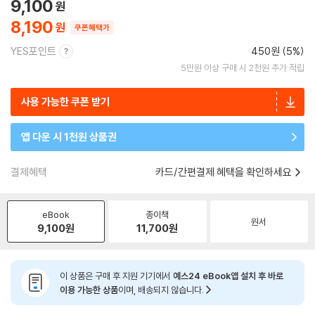
9,100
8,190
쿠폰혜택가
YES포인트
450원 (5%)
5만원 이상 구매 시 2천원 추가 적립
사용 가능한 쿠폰 받기
앱 다운 시 1천원 상품권
결제혜택
카드/간편결제 혜택을 확인하세요
eBook
종이책
원서
9,100
원
11,700
원
이 상품은 구매 후 지원 기기에서
예스24 eBook앱 설치 후 바로
이용 가능한 상품
이며, 배송되지 않습니다.