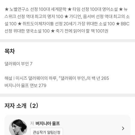
★ 노벨연구소 선정 100대 세계문학 ★ 타임 선정 100대 영어소설 ★ 뉴
스위크 선정 역대 최고의 명저 100 ★ 가디언, 옵서버 선정 역대 최고의 소
설 100 ★ 쥐트도이체차이퉁 선정 20세기 가장 위대한 소설 100 ★ BBC
선정 위대한 영국소설 100 ★ 죽기 전에 읽어야 할 책 1001권
목차
댈러웨이 부인 7
해설 | 미시즈 댈러웨이의 하루, 『댈러웨이 부인』의 백 년 265
버지니아 울프 연보 279
저자 소개
2
저
버지니아 울프
관심작가 알림신청