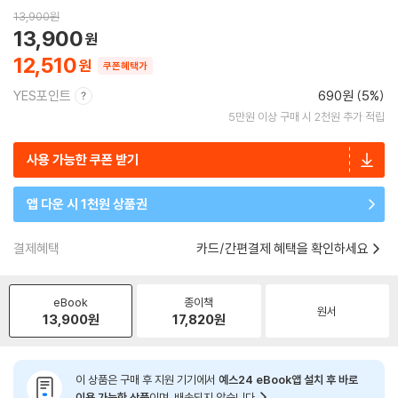
13,900
원
13,900
12,510
쿠폰혜택가
YES포인트
690원 (5%)
5만원 이상 구매 시 2천원 추가 적립
사용 가능한 쿠폰 받기
앱 다운 시 1천원 상품권
결제혜택
카드/간편결제 혜택을 확인하세요
eBook
종이책
원서
13,900
원
17,820
원
이 상품은 구매 후 지원 기기에서
예스24 eBook앱 설치 후 바로
이용 가능한 상품
이며, 배송되지 않습니다.