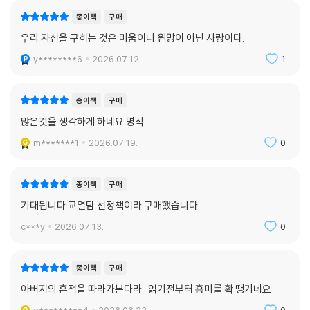
종이책
구매
우리 자신을 구히는 것은 미움이니 원망이 아닌 사랑이다.
y********6
2026.07.12.
1
종이책
구매
많은것을 생각하게 하네요 명작
m*******1
2026.07.19.
0
종이책
구매
기대됩니다 교열담 선정책이라 구매했습니다
c***y
2026.07.13.
0
종이책
구매
아버지의 흔적을 따라가본다라.. 읽기전부터 흥미를 확 땡기네요
e*********4
2026.06.23.
0