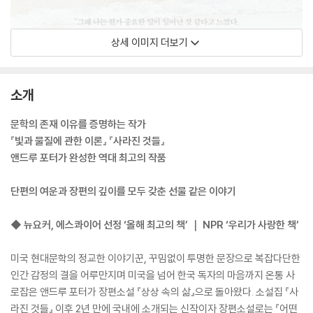
상세 이미지 더보기
소개
문학의 존재 이유를 증명하는 작가
『빛과 물질에 관한 이론』 『사라진 것들』
앤드루 포터가 완성한 역대 최고의 작품
단편의 여운과 장편의 깊이를 모두 갖춘 선물 같은 이야기
◆ 뉴요커, 에스콰이어 선정 ‘올해 최고의 책’ ｜ NPR ‘우리가 사랑한 책’
미국 현대문학의 정교한 이야기꾼, 꾸밈없이 투명한 문장으로 복잡다단한
인간 감정의 결을 어루만지며 미국을 넘어 한국 독자의 마음까지 온통 사
로잡은 앤드루 포터가 장편소설 『상상 속의 삶』으로 돌아왔다. 소설집 『사
라진 것들』 이후 2년 만에 국내에 소개되는 신작이자 장편소설로는 『어떤