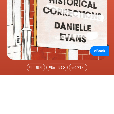
미리보기
파트너샵
공유하기