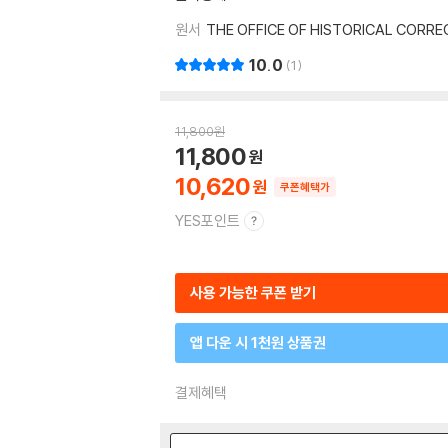
원서
THE OFFICE OF HISTORICAL CORRE
10.0
1
11,800
원
11,800
10,620
쿠폰혜택가
YES포인트
사용 가능한 쿠폰 받기
앱 다운 시 1천원 상품권
결제혜택