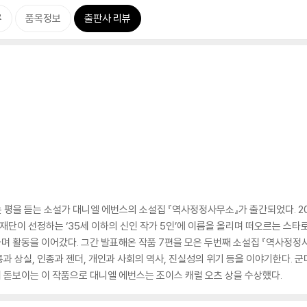
류
품목정보
출판사 리뷰
 평을 듣는 소설가 대니엘 에번스의 소설집 『역사정정사무소』가 출간되었다. 2
재단이 선정하는 ‘35세 이하의 신인 작가 5인’에 이름을 올리며 떠오르는 스
며 활동을 이어갔다. 그간 발표해온 작품 7편을 모은 두번째 소설집 『역사정정
 상실, 인종과 젠더, 개인과 사회의 역사, 진실성의 위기 등을 이야기한다. 군
 돋보이는 이 작품으로 대니엘 에번스는 조이스 캐럴 오츠 상을 수상했다.