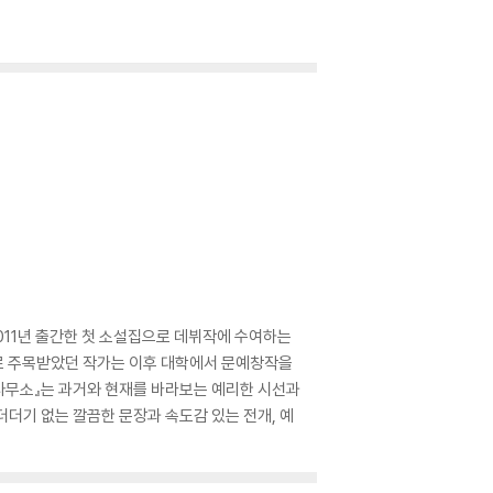
011년 출간한 첫 소설집으로 데뷔작에 수여하는
타로 주목받았던 작가는 이후 대학에서 문예창작을
사무소』는 과거와 현재를 바라보는 예리한 시선과
더더기 없는 깔끔한 문장과 속도감 있는 전개, 예