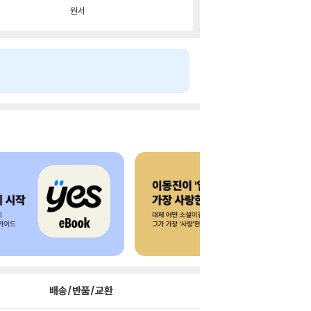
원서
배송/반품/교환