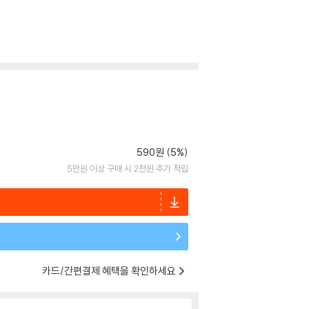
590원 (5%)
5만원 이상 구매 시 2천원 추가 적립
카드/간편결제 혜택을 확인하세요