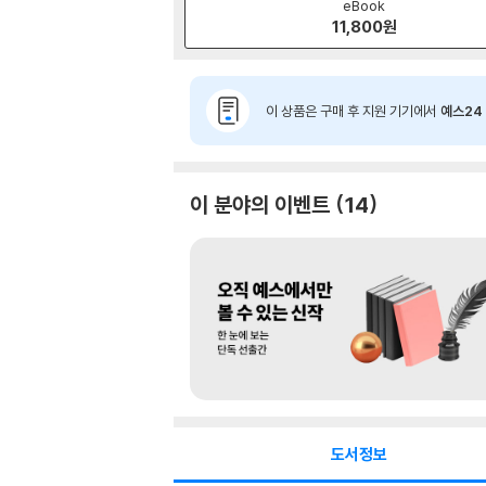
eBook
11,800
원
이 상품은 구매 후 지원 기기에서
예스24 
이 분야의 이벤트
14
도서정보