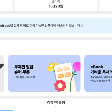
종이책
15,120
원
eBook앱 설치 후 바로 이용 가능한 상품
이며, 배송되지 않습니다.
리뷰/한줄평
1