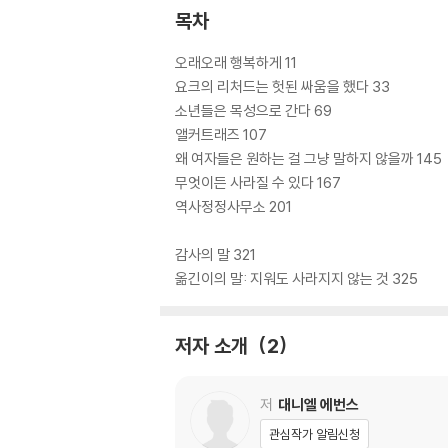
목차
오래오래 행복하게 11
요크의 리처드는 헛된 싸움을 했다 33
소년들은 목성으로 간다 69
앨커트래즈 107
왜 여자들은 원하는 걸 그냥 말하지 않을까 145
무엇이든 사라질 수 있다 167
역사정정사무소 201
감사의 말 321
옮긴이의 말: 지워도 사라지지 않는 것 325
저자 소개
2
저
대니엘 에번스
관심작가 알림신청