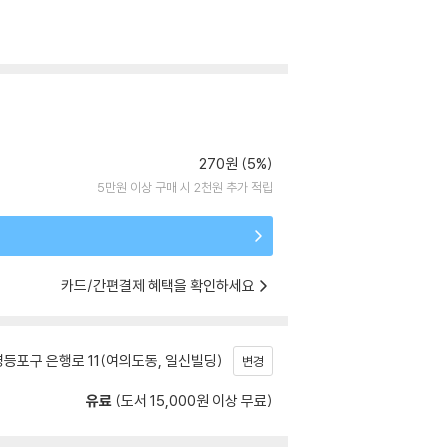
270원 (5%)
5만원 이상 구매 시 2천원 추가 적립
카드/간편결제 혜택을 확인하세요
등포구 은행로 11(여의도동, 일신빌딩)
변경
유료
(도서 15,000원 이상 무료)