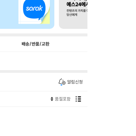
배송/반품/교환
알림신청
품절포함