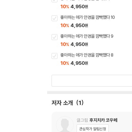
10
4,950
%
원
좋아하는 애가 안경을 깜빡했다 10
10
4,950
%
원
좋아하는 애가 안경을 깜빡했다 9
10
4,950
%
원
좋아하는 애가 안경을 깜빡했다 8
10
4,950
%
원
저자 소개
1
글그림
후지치카 코우메
관심작가 알림신청