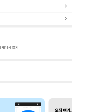
가게에서 팔기