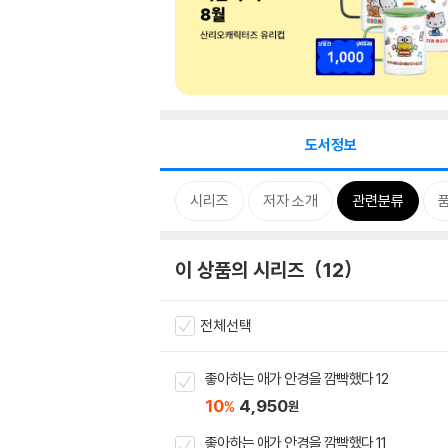
도서정보
시리즈
저자 소개
관련분류
이 상품의 시리즈
12
전체선택
좋아하는 애가 안경을 깜빡했다 12
10
4,950
%
원
좋아하는 애가 안경을 깜빡했다 11