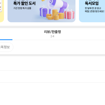
리뷰/한줄평
24
품목정보