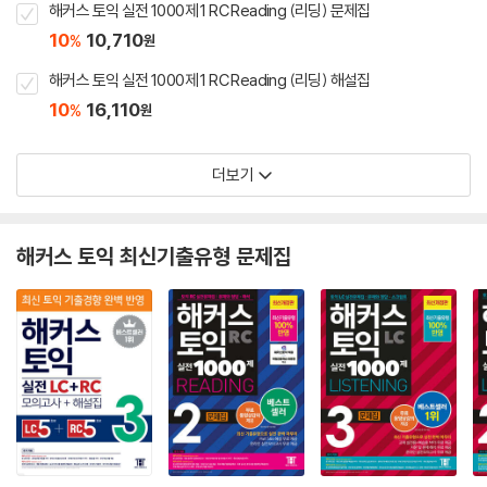
해커스 토익 실전 1000제 1 RC Reading (리딩) 문제집
10
10,710
%
원
해커스 토익 실전 1000제 1 RC Reading (리딩) 해설집
10
16,110
%
원
더보기
해커스 토익 최신기출유형 문제집