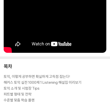
목차
토익, 이렇게 공부하면 확실하게 고득점 잡는다!
해커스 토익 실전 1000제 1 Listening 해설집 미리보기
토익 소개 및 시험장 Tips
파트별 형태 및 전략
수준별 맞춤 학습 플랜