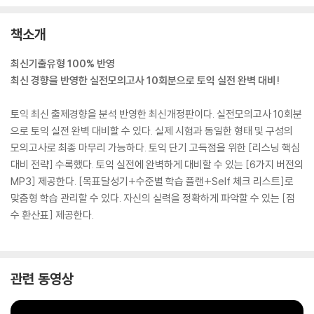
책소개
최신기출유형 100% 반영
최신 경향을 반영한 실전모의고사 10회분으로 토익 실전 완벽 대비!
토익 최신 출제경향을 분석 반영한 최신개정판이다. 실전모의고사 10회분
으로 토익 실전 완벽 대비할 수 있다. 실제 시험과 동일한 형태 및 구성의
모의고사로 최종 마무리 가능하다. 토익 단기 고득점을 위한 [리스닝 핵심
대비 전략] 수록했다. 토익 실전에 완벽하게 대비할 수 있는 [6가지 버전의
MP3] 제공한다. [목표달성기+수준별 학습 플랜+Self 체크 리스트]로
맞춤형 학습 관리할 수 있다. 자신의 실력을 정확하게 파악할 수 있는 [점
수 환산표] 제공한다.
관련 동영상