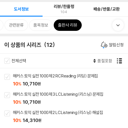
리뷰/한줄평
도서정보
배송/반품/교환
104
관련분류
품목정보
출판사 리뷰
이 상품의 시리즈
12
알림신청
전체선택
품절포함
해커스 토익 실전 1000제 2 RC Reading (리딩) 문제집
10
10,710
%
원
해커스 토익 실전 1000제 3 LC Listening (리스닝) 문제집
10
10,710
%
원
해커스 토익 실전 1000제 2 LC Listening (리스닝) 해설집
10
14,310
%
원