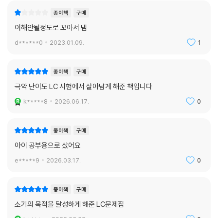
종이책
구매
이해안될정도로 꼬아서 냄
d******0
2023.01.09.
1
종이책
구매
극악 난이도 LC 시험에서 살아남게 해준 책입니다
k*****8
2026.06.17.
0
종이책
구매
아이 공부용으로 샀어요
e*****9
2026.03.17.
0
종이책
구매
소기의 목적을 달성하게 해준 LC문제집