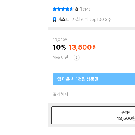
8.1
14
베스트
사회 정치 top100 3주
15,000
원
10
13,500
YES포인트
앱 다운 시 1천원 상품권
결제혜택
종이책
13,500