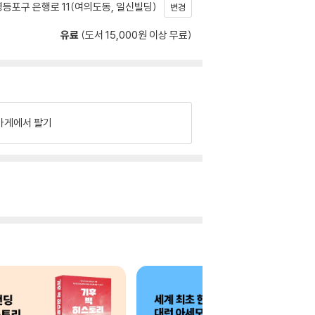
등포구 은행로 11(여의도동, 일신빌딩)
변경
유료
(도서 15,000원 이상 무료)
가게에서 팔기