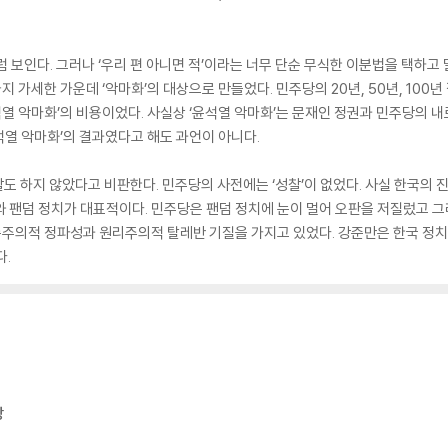
 보인다. 그러나 ‘우리 편 아니면 적’이라는 너무 단순 무식한 이분법을 택하고
가세한 가운데 ‘악마화’의 대상으로 만들었다. 민주당의 20년, 50년, 100
윤석열 악마화’의 비용이었다. 사실상 ‘윤석열 악마화’는 문재인 정권과 민주당의
윤석열 악마화’의 결과였다고 해도 과언이 아니다.
도 하지 않았다고 비판한다. 민주당의 사전에는 ‘성찰’이 없었다. 사실 한국의 
 팬덤 정치가 대표적이다. 민주당은 팬덤 정치에 눈이 멀어 오판을 저질렀고 그
부족주의적 정파성과 원리주의적 탈레반 기질을 가지고 있었다. 강준만은 한국 
다.
당