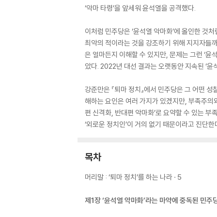
‘악마 타령’을 앞세워 윤석열을 공격했다.
이처럼 민주당은 ‘윤석열 악마화’에 올인한 것처럼
최악의 적이라는 것을 강조하기 위해 지지자들까지 
은 얼마든지 이해할 수 있지만, 문제는 그런 ‘
았다. 2022년 대선 결과는 오랫동안 지속된 ‘
강준만은 『퇴마 정치』에서 민주당은 그 어떤 성찰
해하는 요인은 여러 가지가 있겠지만, 부족주의와
편 신격화, 반대편 악마화’로 요약할 수 있는 
‘외로운 정치인’이 거의 없기 때문이라고 진단한
목차
머리말 : ‘퇴마 정치’를 하는 나라 · 5
제1장 ‘윤석열 악마화’라는 마약에 중독된 민주