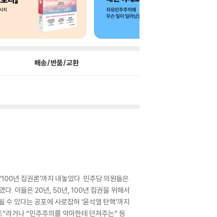
배송/반품/교환
는 ‘100년 집권론’까지 내놓았다. 민주당 의원들은
. 이들은 20년, 50년, 100년 집권을 위해서
될 수 있다는 공포에 사로잡혀 ‘윤석열 탄핵’까지
스트”라거나 “민주주의를 악마한테 던져주는” 등