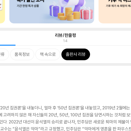
리뷰/한줄평
14
분류
품목정보
책 속으로
출판사 리뷰
20년 집권론’을 내놓더니, 얼마 후 ‘50년 집권론’을 내놓았고, 2019년 2월에
고려하지 않은 채 자신들의 20년, 50년, 100년 집권을 당연시하는 것처럼 보였다
인다. 2022년 대선이 윤석열의 승리로 끝나자, 민주당은 새로운 퇴마의 제물이 
대학교수는 “윤석열은 악마”라고 규정했고, 민주당은 “악마에게 영혼을 판 파우