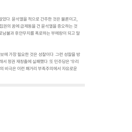
 말았다. 윤석열을 적으로 간주한 것은 물론이고,
년 집권의 꿈에 급제동을 건 윤석열을 증오하는 것
 내로남불과 후안무치를 폭로하는 부메랑이 되고 말
진보에 가장 필요한 것은 성찰이다. 그런 성찰을 방
래서 정권 재창출에 실패했다. 또 민주당은 ‘우리
정치의 비극은 이런 패거리 부족주의에서 자유로운