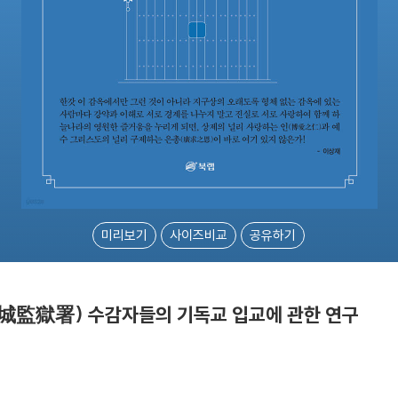
미리보기
사이즈비교
공유하기
漢城監獄署) 수감자들의 기독교 입교에 관한 연구