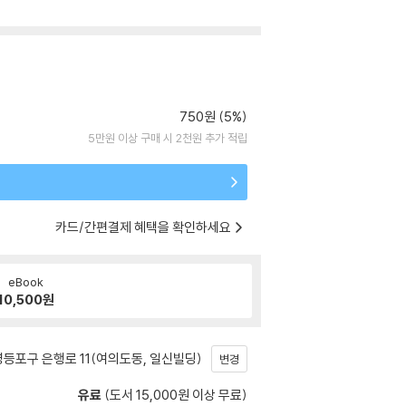
750원 (5%)
5만원 이상 구매 시 2천원 추가 적립
카드/간편결제 혜택을 확인하세요
eBook
10,500
원
등포구 은행로 11(여의도동, 일신빌딩)
변경
유료
(도서 15,000원 이상 무료)