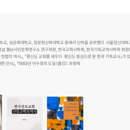
교, 성공회대학교, 장로회신학대학교 등에서 신학을 공부했다. 서울장신대학교
 병설 월남시민문화연구소 연구위원, 한국교회사학회, 한국기독교역사학회 회원으로
헌법의 역사』, 『평신도 교회를 세우다: 평신도 중심으로 본 한국 기독교사』가 
 인식」, 「1882년 이수정의 도일(渡日) 과정에
육운동