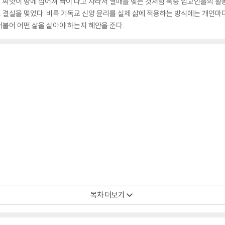
 씨앗이 땅에 심어져 싹이 나고 자라서 열매를 맺는 것처럼 옥중 입교인들의 활
 결실을 맺었다. 비록 기독교 신앙 윤리를 실제 삶에 적용하는 방식에는 개인마
불어 어떤 삶을 살아야 하는지 혜안을 준다.
목차 더보기