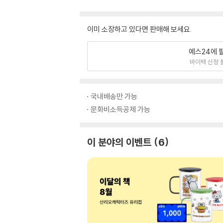
이미 소장하고 있다면 판매해 보세요.
예스24에 
바이백 신청 
국내배송만 가능
문화비소득공제 가능
이 분야의 이벤트
6