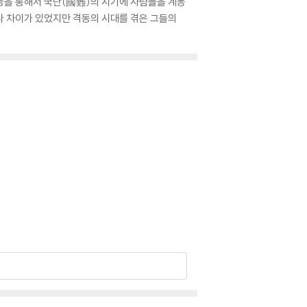
동을 통해서 국난(國難)의 시기에 사람들을 계몽
다 차이가 있었지만 격동의 시대를 겪은 그들의