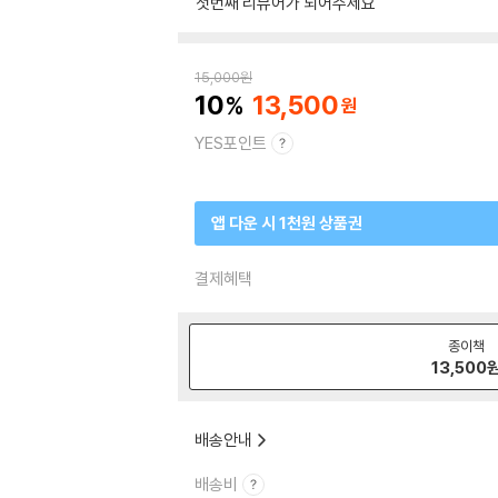
첫번째 리뷰어가 되어주세요
15,000
원
10
13,500
YES포인트
앱 다운 시 1천원 상품권
결제혜택
종이책
13,500
배송안내
배송비