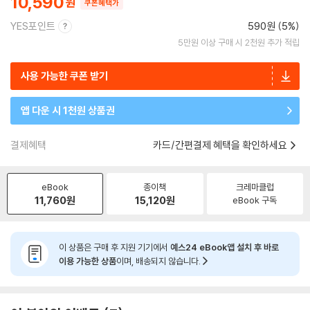
10,590
쿠폰혜택가
YES포인트
590원 (5%)
5만원 이상 구매 시 2천원 추가 적립
사용 가능한 쿠폰 받기
앱 다운 시 1천원 상품권
결제혜택
카드/간편결제 혜택을 확인하세요
eBook
종이책
크레마클럽
11,760
원
15,120
원
eBook 구독
이 상품은 구매 후 지원 기기에서
예스24 eBook앱 설치 후 바로
이용 가능한 상품
이며, 배송되지 않습니다.