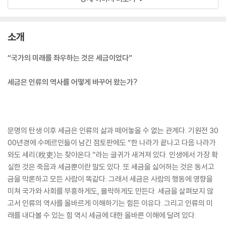
소개
“국가의 미래를 좌우하는 것은 세금이었다”
세금은 인류의 역사를 어떻게 바꾸어 왔는가?
문명의 탄생 이후 세금은 인류의 삶과 떼어놓을 수 없는 관계다. 기원전 30
00년경에 수메르인들이 남긴 점토판에도 “한 나라가 끝나고 다음 나라가
와도 세리(稅吏)는 찾아온다.”라는 글귀가 새겨져 있다. 인생에서 가장 확
실한 것은 죽음과 세금뿐이란 말도 있다. 또 세금을 싫어하는 것은 동서고
금을 막론하고 모든 사람이 똑같다. 그래서 세금은 사람의 행동에 영향을
미쳐 국가와 사회를 부흥하게도, 몰락하게도 만든다. 세금을 살펴보지 않
고서 인류의 역사를 올바르게 이해하기는 힘든 이유다. 그리고 인류의 미
래를 내다볼 수 있는 힘 역시 세금에 대한 올바른 이해에 달려 있다.