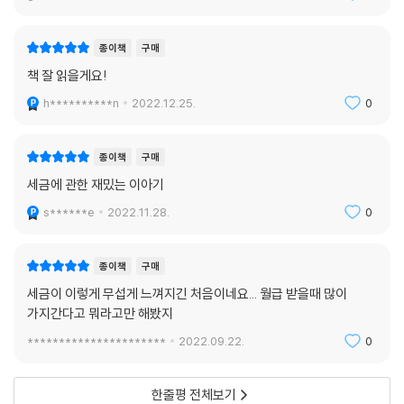
종이책
구매
책 잘 읽을게요!
h**********n
2022.12.25.
0
종이책
구매
세금에 관한 재밌는 이아기
s******e
2022.11.28.
0
종이책
구매
세금이 이렇게 무섭게 느껴지긴 처음이네요... 월급 받을때 많이
가지간다고 뭐라고만 해봤지
**********************
2022.09.22.
0
한줄평 전체보기