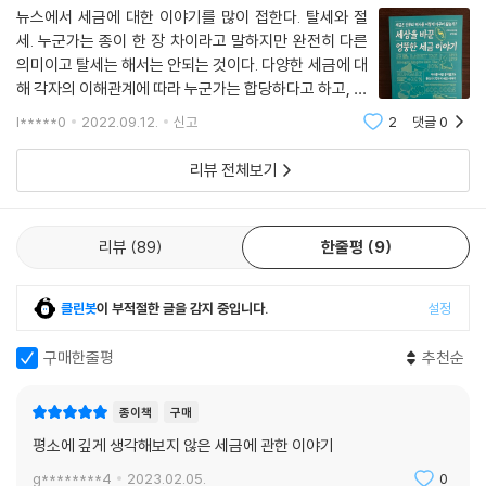
뉴스에서 세금에 대한 이야기를 많이 접한다. 탈세와 절
세. 누군가는 종이 한 장 차이라고 말하지만 완전히 다른
의미이고 탈세는 해서는 안되는 것이다. 다양한 세금에 대
해 각자의 이해관계에 따라 누군가는 합당하다고 하고, 누
군가는 부당하다고 한다. 이 책은 세금에 대한 합당, 부당
l*****0
2022.09.12.
신고
2
댓글
0
함을 말하지 않는다. 세계 각국의 다양한 세금을 소개하고
그것이 어떻게 세상을 바꿨는지 보
리뷰 전체보기
리뷰
89
한줄평
9
클린봇
이 부적절한 글을 감지 중입니다.
설정
구매한줄평
추천순
종이책
구매
평소에 깊게 생각해보지 않은 세금에 관한 이야기
g********4
2023.02.05.
0