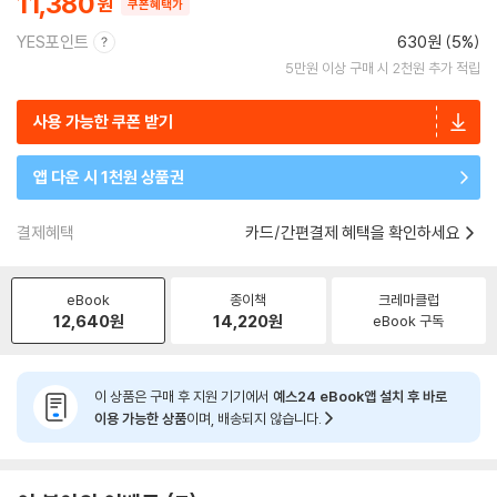
11,380
쿠폰혜택가
YES포인트
630원 (5%)
5만원 이상 구매 시 2천원 추가 적립
사용 가능한 쿠폰 받기
앱 다운 시 1천원 상품권
결제혜택
카드/간편결제 혜택을 확인하세요
eBook
종이책
크레마클럽
12,640
원
14,220
원
eBook 구독
이 상품은 구매 후 지원 기기에서
예스24 eBook앱 설치 후 바로
이용 가능한 상품
이며, 배송되지 않습니다.