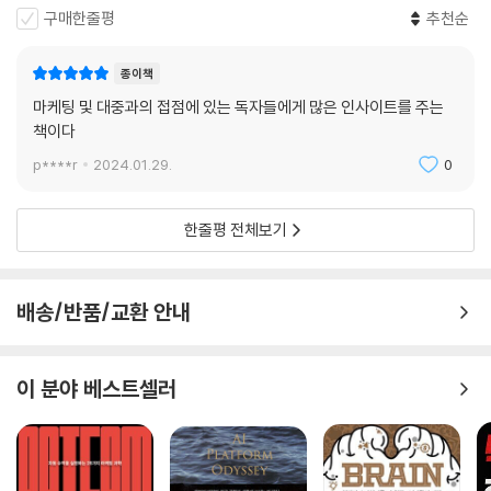
연결되어 있기 때문이다.”
구매한줄평
추천순
종이책
마케팅 및 대중과의 접점에 있는 독자들에게 많은 인사이트를 주는
책이다
p****r
2024.01.29.
0
한줄평 전체보기
배송/반품/교환 안내
이 분야 베스트셀러