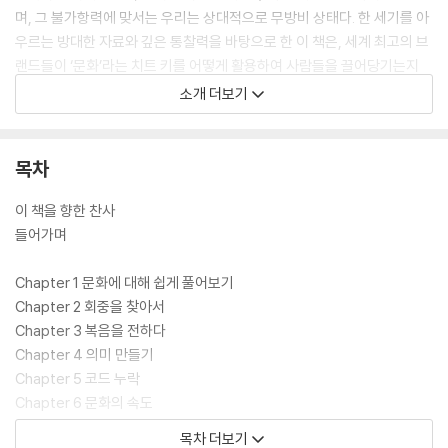
며, 그 불가항력에 맞서는 우리는 상대적으로 무방비 상태다. 한 세기를 아
우르는 방대한 자료와 깊은 통찰력을 바탕으로 한 이 책은, 세계 최고의 브
랜드들이 ‘문화’라는 치트 키를 어떻게 활용하여 사람들을 끌어당기는지
포착함과 동시에 집단의 변화를 불러일으키는 데 필요한 도구를 우리에게
소개 더보기
제공한다. 마케터, 콘텐츠 제작자, 관리자, 정치인 등, 타인을 끌어당기고
자 하는 모든 이들에게 필요한 단 하나의 책이다.
목차
이 책을 향한 찬사
들어가며
Chapter 1 문화에 대해 쉽게 풀어보기
Chapter 2 회중을 찾아서
Chapter 3 복음을 전하다
Chapter 4 의미 만들기
Chapter 5 코드 누락
Chapter 6 문화의 속도
Chapter 7 문화적 산물의 의미
목차 더보기