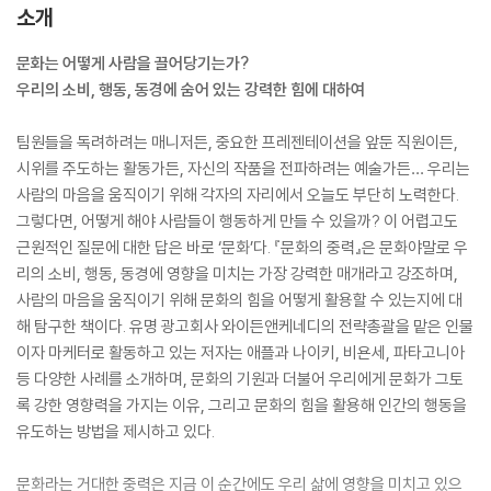
소개
문화는 어떻게 사람을 끌어당기는가?
우리의 소비, 행동, 동경에 숨어 있는 강력한 힘에 대하여
팀원들을 독려하려는 매니저든, 중요한 프레젠테이션을 앞둔 직원이든,
시위를 주도하는 활동가든, 자신의 작품을 전파하려는 예술가든… 우리는
사람의 마음을 움직이기 위해 각자의 자리에서 오늘도 부단히 노력한다.
그렇다면, 어떻게 해야 사람들이 행동하게 만들 수 있을까? 이 어렵고도
근원적인 질문에 대한 답은 바로 ‘문화’다. 『문화의 중력』은 문화야말로 우
리의 소비, 행동, 동경에 영향을 미치는 가장 강력한 매개라고 강조하며,
사람의 마음을 움직이기 위해 문화의 힘을 어떻게 활용할 수 있는지에 대
해 탐구한 책이다. 유명 광고회사 와이든앤케네디의 전략총괄을 맡은 인물
이자 마케터로 활동하고 있는 저자는 애플과 나이키, 비욘세, 파타고니아
등 다양한 사례를 소개하며, 문화의 기원과 더불어 우리에게 문화가 그토
록 강한 영향력을 가지는 이유, 그리고 문화의 힘을 활용해 인간의 행동을
유도하는 방법을 제시하고 있다.
문화라는 거대한 중력은 지금 이 순간에도 우리 삶에 영향을 미치고 있으