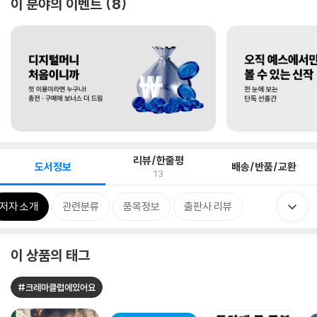
이 분야의 이벤트
8
리뷰/한줄평
도서정보
배송/반품/교환
13
저자 소개
관련분류
품목정보
출판사 리뷰
이 상품의 태그
#크레마클럽에있어요