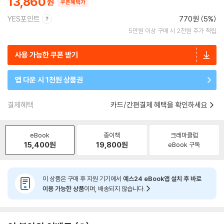
13,860
쿠폰혜택가
YES포인트
770원 (5%)
5만원 이상 구매 시 2천원 추가 적립
사용 가능한 쿠폰 받기
앱 다운 시 1천원 상품권
결제혜택
카드/간편결제 혜택을 확인하세요
eBook
종이책
크레마클럽
15,400
원
19,800
원
eBook 구독
이 상품은 구매 후 지원 기기에서
예스24 eBook앱 설치 후 바로
이용 가능한 상품
이며, 배송되지 않습니다.