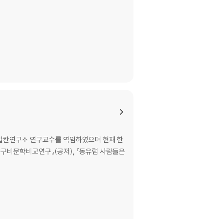
발칸연구소 연구교수를 역임하였으며 현재 한
 구비문학비교연구』(공저), 『동유럽 사람들은