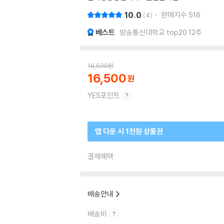
10.0
판매지수
516
4
베스트
방송통신대학교 top20 12주
16,500
원
16,500
YES포인트
앱 다운 시 1천원 상품권
결제혜택
배송안내
배송비