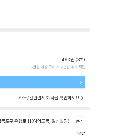
490원 (3%)
5만원 이상 구매 시 2천원 추가 적립
카드/간편결제 혜택을 확인하세요
등포구 은행로 11(여의도동, 일신빌딩)
변경
무료