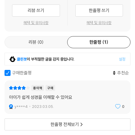
리뷰 쓰기
한줄평 쓰기
혜택 및 유의사항
혜택 및 유의사항
리뷰
0
한줄평
1
클린봇
이 부적절한 글을 감지 중입니다.
설정
구매한줄평
추천순
종이책
구매
아이가 쉽게 성경을 이해할 수 있어요
y****4
2023.03.05.
0
한줄평 전체보기