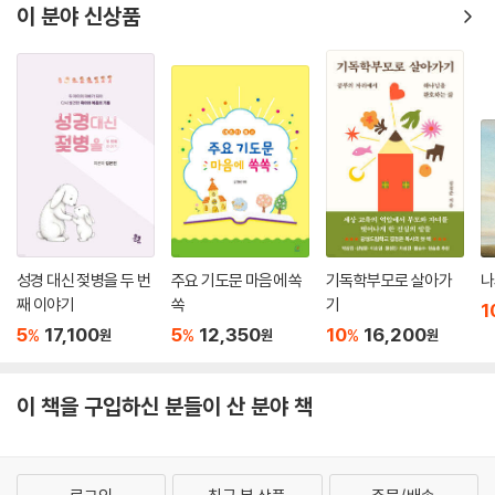
이 분야 신상품
성경 대신 젖병을 두 번
주요 기도문 마음에 쏙
기독학부모로 살아가
나
째 이야기
쏙
기
1
5
17,100
5
12,350
10
16,200
%
%
%
원
원
원
이 책을 구입하신 분들이 산 분야 책