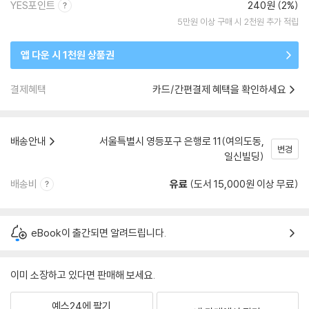
YES포인트
240원 (2%)
5만원 이상 구매 시 2천원 추가 적립
앱 다운 시 1천원 상품권
결제혜택
카드/간편결제 혜택을 확인하세요
배송안내
서울특별시 영등포구 은행로 11(여의도동,
변경
일신빌딩)
배송비
유료
(도서 15,000원 이상 무료)
eBook이 출간되면 알려드립니다.
이미 소장하고 있다면 판매해 보세요.
예스24에 팔기