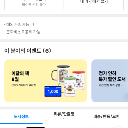
내 가게에서 팔기
바이백 신청 불가
해외배송 가능
문화비소득공제 가능
이 분야의 이벤트
6
리뷰/한줄평
도서정보
배송/반품/교환
1