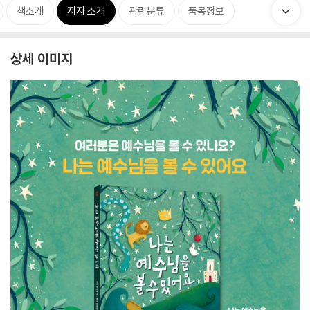
책소개
저자 소개
관련분류
품목정보
상세 이미지