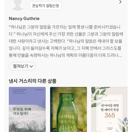
관심작가 알림신청
Nancy Guthrie
“하나님은 그분의 말씀을 가르치는 일에 평생 나를 준비시키셨습니
다.” 하나님이 자신에게 주신 가장 귀한 선물은 그분과 그분의 말씀에
대한 사랑이라고 낸시는 고백한다. “하나님의 말씀은 캐내야 할 보물
입니다. 깊이 들어갈수록 지혜가 보이고, 그 지혜 안에서 그리스도를
통해 만물을 속량하시는 하나님의 계획의 아름다움이 더욱 드러나
죠.” 낸시의 인생 경험 또한 그녀의 가르침에 상당한 영향을 끼쳤다.
펼쳐보기
낸시와 그녀의 남편 데이비드에게는 아들 매트 외에 젤웨거 증후군이
라는 희귀 유전 질환을 가지고 태어나 각각 6개월을 살았던 딸 호프
낸시 거스리
의 다른 상품
와 아들 가브리엘이 있었다. 낸시는 두 자녀를 잃은