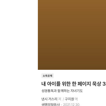
소득공제
내 아이를 위한 한 페이지 묵상 3
성경통독과 함께하는 자녀기도
낸시 거스리
저
구지원
역
생명의말씀사
2021.12.30.