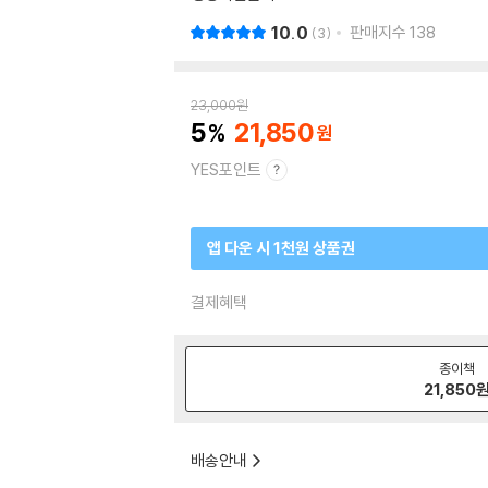
10.0
판매지수
138
3
23,000
원
5
21,850
YES포인트
앱 다운 시 1천원 상품권
결제혜택
종이책
21,850
배송안내