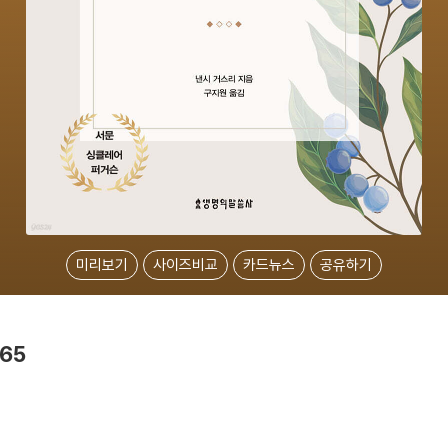
미리보기
사이즈비교
카드뉴스
공유하기
65