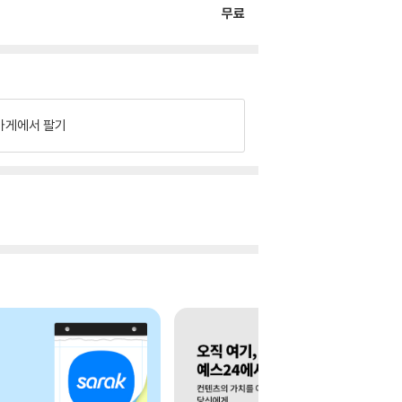
무료
가게에서 팔기