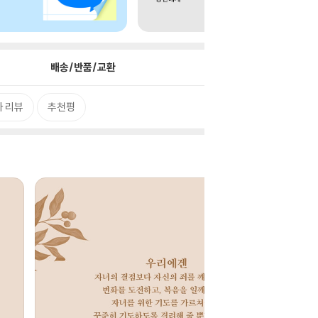
배송/반품/교환
 리뷰
추천평