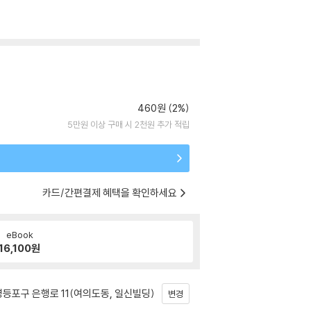
460원 (2%)
5만원 이상 구매 시 2천원 추가 적립
카드/간편결제 혜택을 확인하세요
eBook
16,100
원
등포구 은행로 11(여의도동, 일신빌딩)
변경