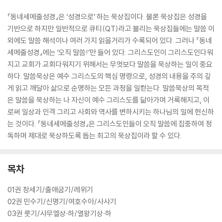
『동네세메줄성경』은 ‘성경으로’ 하는 묵상집이다. 물론 묵상집은 성경을
기반으로 하지만 일반적으로 큐티(QT)라고 불리는 묵상집들에는 말씀 이
외에도 말씀 해석이나 여러 가지 읽을거리가 수록되어 있다. 그러나 『동네
세메줄성경』에는 ‘오직 말씀!’만 들어 있다. 그리스도인이 그리스도인다워
지고 교회가 교회다워지기 위해서는 무엇보다 말씀을 묵상하는 일이 중요
하다. 말씀묵상은 예수 그리스도의 핵심 명령으로, 성경의 내용을 주의 깊
게 읽고 깨달아 삶으로 순명하는 모든 과정을 일컫는다. 말씀묵상의 목적
은 말씀을 묵상하는 나 자신이 예수 그리스도를 닮아가며 거룩해지고, 이
로써 일상과 인격 그리고 사회와 역사를 변하시키는 하나님의 일에 헌신하
는 것이다. 『동네세메줄성경』은 그리스도인들이 오직 말씀에 집중하여 정
독하며 제대로 묵상하도록 돕는 최고의 묵상집이라 할 수 있다.
목차
01권 창세기/출애굽기/레위기
02권 민수기/신명기/여호수아/사사기
03권 룻기/사무엘상·하/열왕기상·하