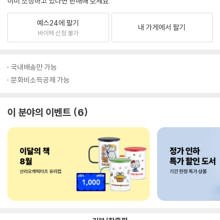
이미 소장하고 있다면 판매해 보세요.
예스24에 팔기
내 가게에서 팔기
바이백 신청 불가
국내배송만 가능
문화비소득공제 가능
이 분야의 이벤트
6