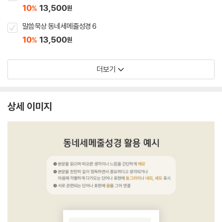
10
13,500
%
원
말씀묵상 동네세메줄성경 6
10
13,500
%
원
더보기
상세 이미지