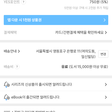
YES포인트
750원 (5%)
5만원 이상 구매 시 2천원 추가 적립
앱 다운 시 1천원 상품권
결제혜택
카드/간편결제 혜택을 확인하세요
배송안내
서울특별시 영등포구 은행로 11(여의도동,
변경
일신빌딩)
배송비
유료
(도서 15,000원 이상 무료)
시리즈의 신상품이 출시되면 알려드립니다.
eBook이 출간되면 알려드립니다.