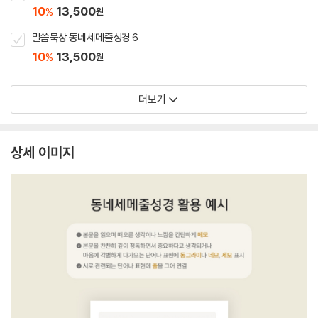
10
13,500
%
원
말씀묵상 동네세메줄성경 6
10
13,500
%
원
더보기
상세 이미지