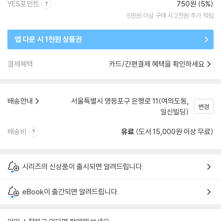
YES포인트
750원 (5%)
5만원 이상 구매 시 2천원 추가 적립
앱 다운 시 1천원 상품권
결제혜택
카드/간편결제 혜택을 확인하세요
배송안내
서울특별시 영등포구 은행로 11(여의도동,
변경
일신빌딩)
배송비
유료
(도서 15,000원 이상 무료)
시리즈의 신상품이 출시되면 알려드립니다.
eBook이 출간되면 알려드립니다.