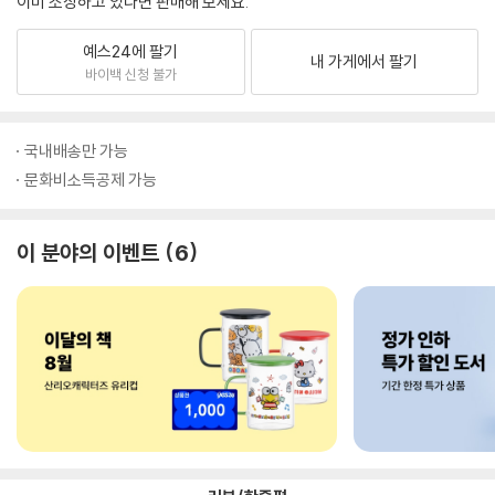
이미 소장하고 있다면 판매해 보세요.
예스24에 팔기
내 가게에서 팔기
바이백 신청 불가
국내배송만 가능
문화비소득공제 가능
이 분야의 이벤트
6