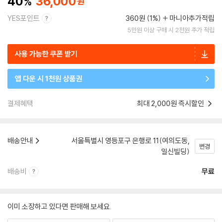
40
36,000
YES포인트
360원 (1%)
마니아추가적립
5만원 이상 구매 시 2천원 추가 적립
사용 가능한 쿠폰 받기
앱 다운 시 1천원 상품권
결제혜택
최대 2,000원 즉시할인
배송안내
서울특별시 영등포구 은행로 11(여의도동,
변경
일신빌딩)
배송비
무료
이미 소장하고 있다면 판매해 보세요.