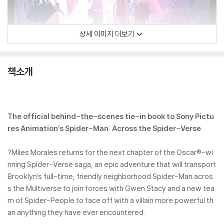
상세 이미지 더보기
책소개
The official behind-the-scenes tie-in book to Sony Pictu
res Animation’s Spider-Man: Across the Spider-Verse
?Miles Morales returns for the next chapter of the Oscar®-wi
nning Spider-Verse saga, an epic adventure that will transport
Brooklyn’s full-time, friendly neighborhood Spider-Man acros
s the Multiverse to join forces with Gwen Stacy and a new tea
m of Spider-People to face off with a villain more powerful th
an anything they have ever encountered.