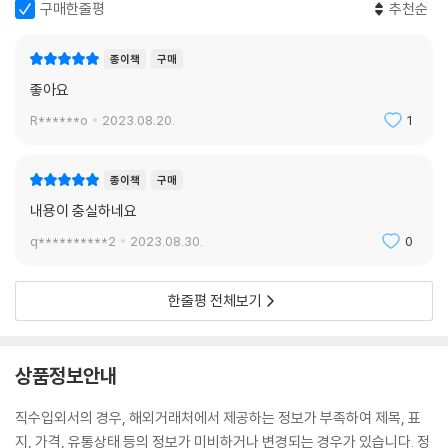
구매한줄평
추천순
종이책
구매
좋아요
R******o
2023.08.20.
1
종이책
구매
내용이 충실하네요
q**********2
2023.08.30.
0
한줄평 전체보기
상품정보안내
직수입외서의 경우, 해외거래처에서 제공하는 정보가 부족하여 제목, 표
지, 가격, 유통상태 등의 정보가 미비하거나 변경되는 경우가 있습니다. 정