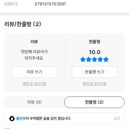
ISBN13
9781419763991
리뷰/한줄평
2
리뷰
한줄평
10.0
첫번째 리뷰어가
되어주세요.
리뷰 쓰기
한줄평 쓰기
혜택 및 유의사항
혜택 및 유의사항
리뷰
0
한줄평
2
클린봇
이 부적절한 글을 감지 중입니다.
설정