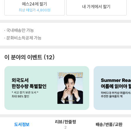
예스24에 팔기
내 가게에서 팔기
최상 매입가 4,800원
국내배송만 가능
문화비소득공제 가능
이 분야의 이벤트
12
리뷰/한줄평
도서정보
배송/반품/교환
2