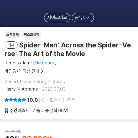
사이즈비교
공유하기
소득공제
베스트셀러
Spider-Man: Across the Spider-Ve
외서
rse: The Art of the Movie
Time to Jam!
Hardback
바인딩/에디션 안내
Zahed, Ramin / Sony Pictures
Harry N. Abrams
2023.07.03.
10.0
판매지수
228
2
주간베스트
예술 대중문화
66위
60,000
원