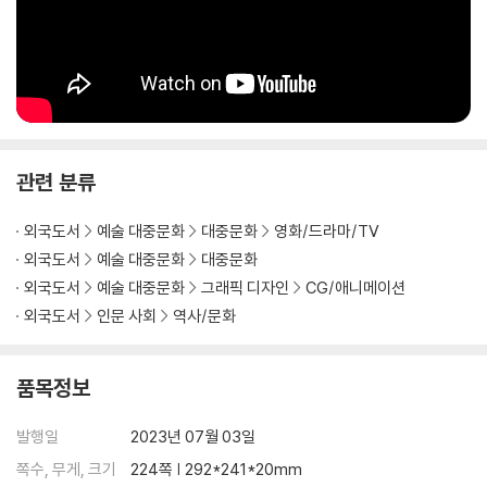
관련 분류
외국도서
예술 대중문화
대중문화
영화/드라마/TV
외국도서
예술 대중문화
대중문화
외국도서
예술 대중문화
그래픽 디자인
CG/애니메이션
외국도서
인문 사회
역사/문화
품목정보
발행일
2023년 07월 03일
쪽수, 무게, 크기
224쪽 | 292*241*20mm