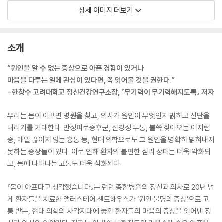
상세 이미지 더보기
소개
“원인을 알 수 없는 증상으로 아픈 경험이 있거나
마음을 다루는 일에 관심이 있다면, 꼭 읽어볼 것을 권한다.”
-한창수 고려대학교 정신건강연구소장, 『무기력이 무기력해지도록』 저자
우리는 몸이 아프면 병원을 찾고, 의사가 원인이 무엇인지 밝히고 진단을
내리기를 기대한다. 만성피로증후군, 신경성 두통, 불쑥 찾아오는 어지럼
증, 매일 끊이지 않는 흉통 등, 현대 의학으로도 그 원인을 명확히 밝혀내지
못하는 증상들이 있다. 이로 인해 환자의 불편한 심리 상태는 더욱 악화되
고, 몸에 나타나는 고통도 더욱 심화된다.
『몸이 아프다고 생각했습니다』는 런던 종합병원의 정신과 의사로 20년 넘
게 환자들을 치료한 앨러스테어 샌트하우스가 ‘원인 불명의 증상’으로 고
통 받는, 현대 의학의 사각지대에 놓인 환자들의 마음의 증상을 읽어낸 정