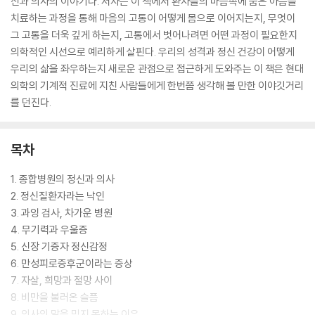
신과 의사의 이야기다. 저자는 이 책에서 환자들의 마음속에 숨은 아픔을
치료하는 과정을 통해 마음의 고통이 어떻게 몸으로 이어지는지, 무엇이
그 고통을 더욱 깊게 하는지, 고통에서 벗어나려면 어떤 과정이 필요한지
의학적인 시선으로 예리하게 살핀다. 우리의 성격과 정신 건강이 어떻게
우리의 삶을 좌우하는지 새로운 관점으로 접근하게 도와주는 이 책은 현대
의학의 기계적 진료에 지친 사람들에게 한번쯤 생각해 볼 만한 이야깃거리
를 던진다.
목차
1. 종합병원의 정신과 의사
2. 정신질환자라는 낙인
3. 과잉 검사, 차가운 병원
4. 무기력과 우울증
5. 신장 기증자 정신감정
6. 만성피로증후군이라는 증상
7. 자살, 희망과 절망 사이
8. 비만을 불러온 슬픔
9. 의사의 말을 믿지 못하는 이유