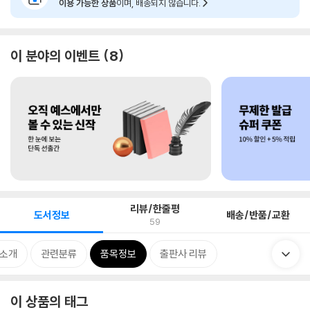
이용 가능한 상품
이며, 배송되지 않습니다.
이 분야의 이벤트
8
리뷰/한줄평
도서정보
배송/반품/교환
59
 소개
관련분류
품목정보
출판사 리뷰
이 상품의 태그