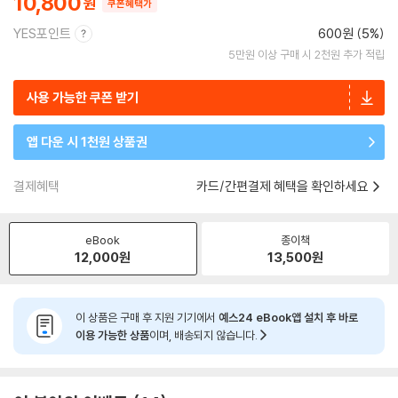
10,800
쿠폰혜택가
YES포인트
600원 (5%)
5만원 이상 구매 시 2천원 추가 적립
사용 가능한 쿠폰 받기
앱 다운 시 1천원 상품권
결제혜택
카드/간편결제 혜택을 확인하세요
eBook
종이책
12,000
원
13,500
원
이 상품은 구매 후 지원 기기에서
예스24 eBook앱 설치 후 바로
이용 가능한 상품
이며, 배송되지 않습니다.