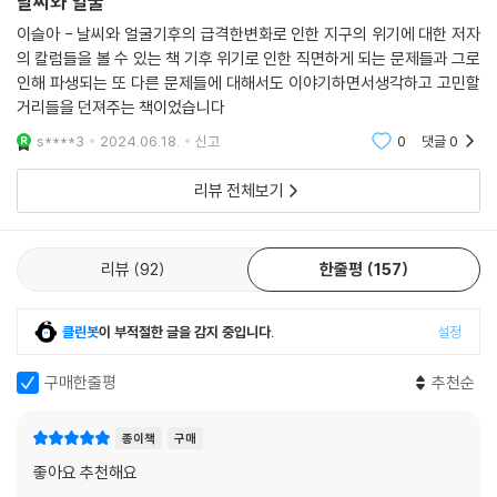
날씨와 얼굴
이슬아 - 날씨와 얼굴기후의 급격한변화로 인한 지구의 위기에 대한 저자
의 칼럼들을 볼 수 있는 책 기후 위기로 인한 직면하게 되는 문제들과 그로
인해 파생되는 또 다른 문제들에 대해서도 이야기하면서생각하고 고민할
거리들을 던져주는 책이었습니다
s****3
2024.06.18.
신고
0
댓글
0
리뷰 전체보기
리뷰
92
한줄평
157
클린봇
이 부적절한 글을 감지 중입니다.
설정
구매한줄평
추천순
종이책
구매
좋아요 추천해요