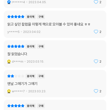
l******4
2023.04.05.
2
종이책
구매
읽고 싶던 칼럼을 이렇게 책으로 모아볼 수 있어 좋네요 ㅎㅎ
y*****5
2023.04.02.
2
종이책
구매
잘 읽었습니다.
d****m
2023.03.15.
2
종이책
구매
맨날 그얘기가 그얘기
w*****7
2023.03.23.
2
종이책
구매