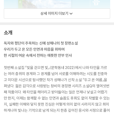
상세 이미지 더보기
소개
독자와 평단이 주목하는 신예 성해나의 첫 장편소설
우리가 두고 온 모든 인연과 마음을 위하여
한 시절의 여운 속에서 전하는 애틋한 안부 인사
첫번째 소설집 『빛을 걷으면 빛』(문학동네 2022)에서 나와 타인을 가르
는 여러 층위의 경계와 그 경계를 넘어 서로를 이해하려는 시도를 진중하
고 미더운 시선으로 탐사했던 작가 성해나가 신작 소설 『두고 온 여름』을
펴냈다. 젊은 감각으로 사랑받는 창비의 경장편 시리즈 소설Q의 열여섯번
째 작품이다. 왜 타인을 헤아리고 받아들이는 일은 언제나 낯설고 어렵기
만 한지, 이제는 함께할 수 없는 인연과 슬픔도 후회도 없이 작별할 수 있는
지, 실패한 이해와 닿지 못한 진심은 어떻게 의미 없이 사라지지 않고 희미
하게나마 빛나는 기억으로 남게 되는지 한층 깊어진 응시와 서정으로 풀어