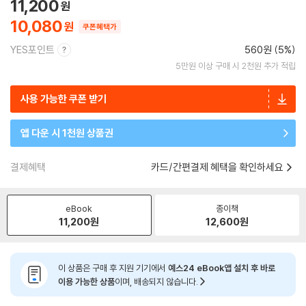
11,200
10,080
쿠폰혜택가
YES포인트
560원 (5%)
5만원 이상 구매 시 2천원 추가 적립
사용 가능한 쿠폰 받기
앱 다운 시 1천원 상품권
결제혜택
카드/간편결제 혜택을 확인하세요
eBook
종이책
11,200
원
12,600
원
이 상품은 구매 후 지원 기기에서
예스24 eBook앱 설치 후 바로
이용 가능한 상품
이며, 배송되지 않습니다.