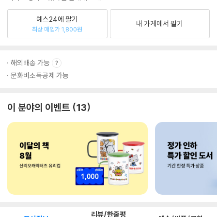
예스24에 팔기
내 가게에서 팔기
최상 매입가 1,800원
해외배송 가능
문화비소득공제 가능
이 분야의 이벤트
13
리뷰/한줄평