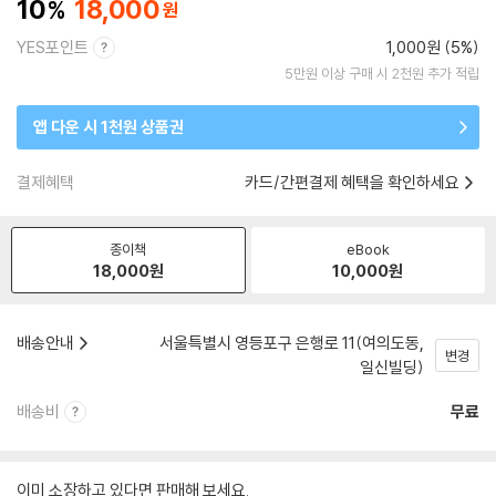
10
18,000
YES포인트
1,000원 (5%)
5만원 이상 구매 시 2천원 추가 적립
앱 다운 시 1천원 상품권
결제혜택
카드/간편결제 혜택을 확인하세요
종이책
eBook
18,000
원
10,000
원
배송안내
서울특별시 영등포구 은행로 11(여의도동,
변경
일신빌딩)
배송비
무료
이미 소장하고 있다면 판매해 보세요.