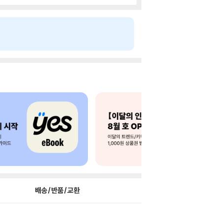
배송/반품/교환