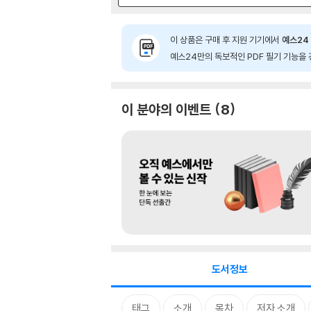
이 상품은 구매 후 지원 기기에서
예스24 
예스24만의 독보적인 PDF 필기 기능을 
이 분야의 이벤트
8
도서정보
태그
소개
목차
저자 소개