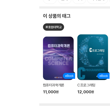
이 상품의 태그
#호원대학교
컴퓨터과학개론
C 프로그래밍
11,000
12,000
원
원