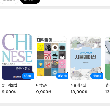
중국어문법
대학영어
시뮬레이션
영
9,000
9,900
13,000
13
원
원
원