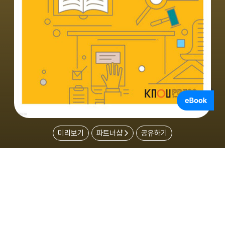
미리보기
파트너샵
공유하기