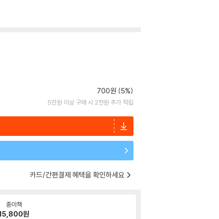
700원 (5%)
5만원 이상 구매 시 2천원 추가 적립
카드/간편결제 혜택을 확인하세요
종이책
15,800
원