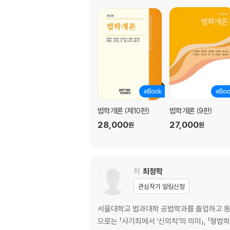
법학개론 (제10판)
법학개론 (9판)
28,000
27,000
원
원
저
최정학
관심작가 알림신청
서울대학교 법과대학 공법학과를 졸업하고 동
으로는 「사기죄에서 ‘신의칙’의 의미」, 「형