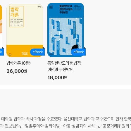
법학개론 (8판)
통일한반도의 헌법적
이념과 구현방안
26,000
원
16,000
원
 대학원 법학과 박사 과정을 수료했다. 울산대학교 법학과 교수였으며 현재 한
법학과 진보법학」, 「엄벌주의와 범죄예방 -아동 성범죄의 사례-」, 「공정거래위원회