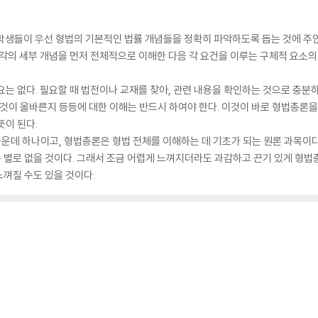
 학생들이 우선 형법의 기본적인 법률 개념들을 정확히 파악하도록 돕는 것에 주안
각의 세부 개념을 먼저 전체적으로 이해한 다음 각 요건을 이루는 구체적 요소의
요는 없다. 필요할 때 법전이나 교재를 찾아, 관련 내용을 확인하는 것으로 충분하
 것이 올바른지 등등에 대한 이해는 반드시 하여야 한다. 이것이 바로 형법총론을
뜻이 된다.
데 하나이고, 형법총론은 형법 전체를 이해하는 데 기초가 되는 원론 과목이다
별로 없을 것이다. 그래서 조금 어렵게 느껴지더라도 과감하고 끈기 있게 형법총
껴질 수도 있을 것이다.