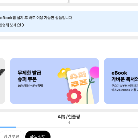
eBook앱 설치 후 바로 이용 가능한 상품
입니다.
경험해 보세요!
리뷰/한줄평
4
관련분류
품목정보