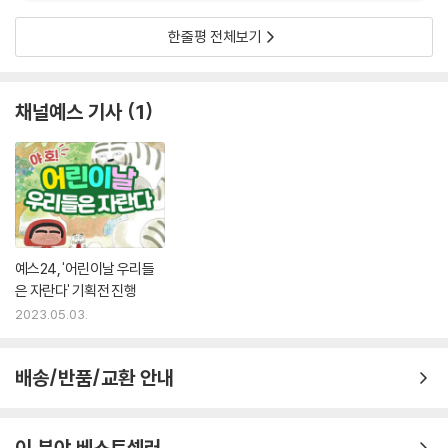
한줄평 전체보기
채널예스 기사
1
예스24, '어린이날 우리들
은 자란다' 기획전 진행
2023.05.03.
배송/반품/교환 안내
이 분야 베스트셀러