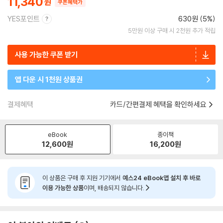
11,340
쿠폰혜택가
YES포인트
630원 (5%)
5만원 이상 구매 시 2천원 추가 적립
사용 가능한 쿠폰 받기
앱 다운 시 1천원 상품권
결제혜택
카드/간편결제 혜택을 확인하세요
eBook
종이책
12,600
원
16,200
원
이 상품은 구매 후 지원 기기에서
예스24 eBook앱 설치 후 바로
이용 가능한 상품
이며, 배송되지 않습니다.