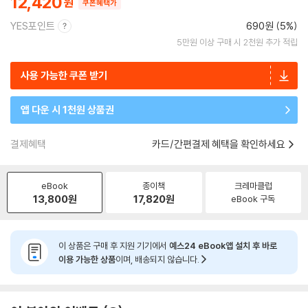
12,420
쿠폰혜택가
YES포인트
690원 (5%)
5만원 이상 구매 시 2천원 추가 적립
사용 가능한 쿠폰 받기
앱 다운 시 1천원 상품권
결제혜택
카드/간편결제 혜택을 확인하세요
eBook
종이책
크레마클럽
13,800
원
17,820
원
eBook 구독
이 상품은 구매 후 지원 기기에서
예스24 eBook앱 설치 후 바로
이용 가능한 상품
이며, 배송되지 않습니다.