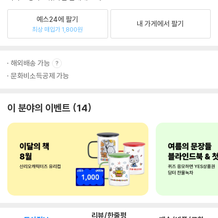
예스24에 팔기
내 가게에서 팔기
최상 매입가 1,800원
해외배송 가능
문화비소득공제 가능
이 분야의 이벤트
14
리뷰/한줄평