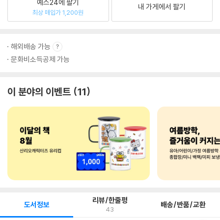
예스24에 팔기
내 가게에서 팔기
최상 매입가 1,200원
해외배송 가능
문화비소득공제 가능
이 분야의 이벤트
11
리뷰/한줄평
도서정보
배송/반품/교환
43