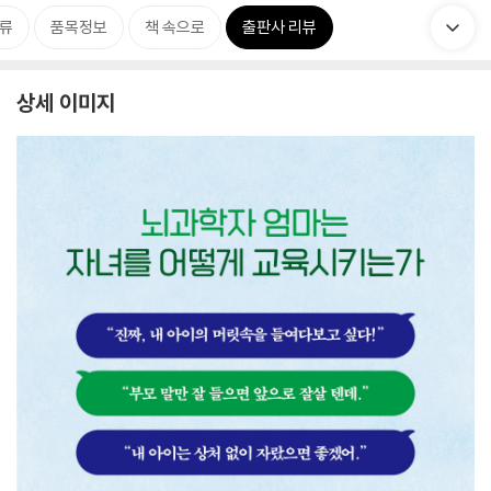
류
품목정보
책 속으로
출판사 리뷰
상세 이미지