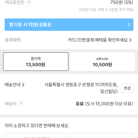
YES포인트
750원 (5%)
5만원 이상 구매 시 2천원 추가 적립
앱 다운 시 1천원 상품권
결제혜택
카드/간편결제 혜택을 확인하세요
종이책
eBook
13,500
원
10,500
원
배송안내
서울특별시 영등포구 은행로 11(여의도동,
변경
일신빌딩)
배송비
유료
(도서 15,000원 이상 무료)
이미 소장하고 있다면 판매해 보세요.