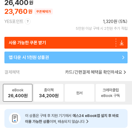
26,400
23,760
쿠폰혜택가
YES포인트
1,320원 (5%)
5만원 이상 구매 시 2천원 추가 적립
사용 가능한 쿠폰 받기
앱 다운 시 1천원 상품권
결제혜택
카드/간편결제 혜택을 확인하세요
eBook
종이책
크레마클럽
원서
26,400
원
34,200
원
eBook 구독
이 상품은 구매 후 지원 기기에서
예스24 eBook앱 설치 후 바로
이용 가능한 상품
이며, 배송되지 않습니다.