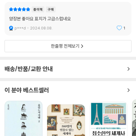
종이책
구매
양장본 좋아요 표지가 고급스럽네요
p***d
2024.08.08.
1
한줄평 전체보기
배송/반품/교환 안내
이 분야 베스트셀러