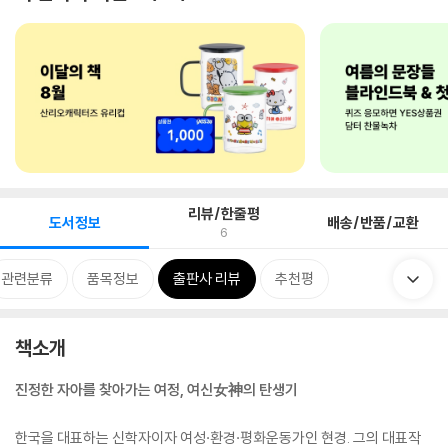
리뷰/한줄평
도서정보
배송/반품/교환
6
관련분류
품목정보
출판사 리뷰
추천평
책소개
진정한 자아를 찾아가는 여정, 여신女神의 탄생기
한국을 대표하는 신학자이자 여성·환경·평화운동가인 현경. 그의 대표작