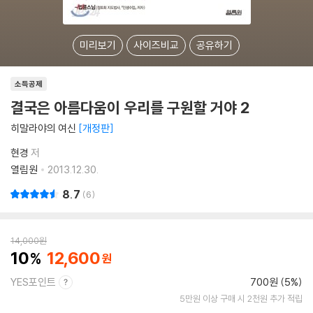
미리보기
사이즈비교
공유하기
소득공제
결국은 아름다움이 우리를 구원할 거야 2
히말라야의 여신
개정판
현경
저
열림원
2013.12.30.
8.7
6
14,000
원
10
12,600
YES포인트
700원 (5%)
5만원 이상 구매 시 2천원 추가 적립