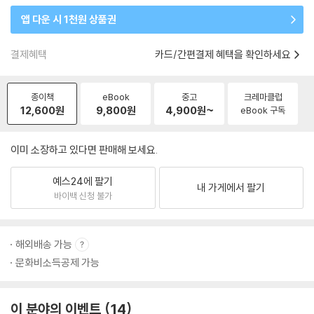
앱 다운 시 1천원 상품권
결제혜택
카드/간편결제 혜택을 확인하세요
종이책
eBook
중고
크레마클럽
12,600
원
9,800
원
4,900
원~
eBook 구독
이미 소장하고 있다면 판매해 보세요.
예스24에 팔기
내 가게에서 팔기
바이백 신청 불가
해외배송 가능
문화비소득공제 가능
이 분야의 이벤트
14