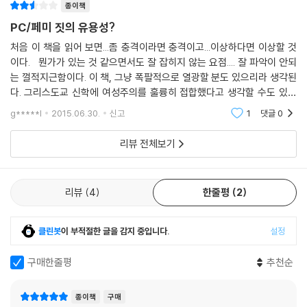
끊임없는 명상에도 불구하고 번뇌는 쉽게 끊어지지 않았다. 현경은 기독교
종이책
신학자임에도 머리를 깎고 계룡산 신원사로 스님들과 동안거를 하러 들어
PC/페미 짓의 유용성?
간다. 그리고 1년간 히말라야 수도원에 자리 잡고 영적 순례를 시작한다.
처음 이 책을 읽어 보면...좀 충격이라면 충격이고...이상하다면 이상할 것
히말라야에서 만난 상처 입은 사람들, 동안거 중 어머니 같은 스승을 잃은
이다. 뭔가가 있는 것 같으면서도 잘 잡히지 않는 요점.... 잘 파악이 안되
일. 현경은 그 과정에서 깨달은 바를 ‘미래에서 온 편지’라는 제목으로 조카
는 껄적지근함이다. 이 책, 그냥 폭팔적으로 열광할 분도 있으리라 생각된
리나와 미래 세대 여성에게 전한다. 우리 모두는, 모든 생명을 구하는 ‘살림
다. 그리스도교 신학에 여성주의를 훌륭히 접합했다고 생각할 수도 있을
이스트Salimist’ 여전사가 되어야만 한다고 역설한다.
것이다. 그, 러, 나, 아직도 여성주의에 대해 마냥 동의할 수 없는 면이 있
g*****l
2015.06.30.
신고
1
댓글
0
다.
“그녀가 내게 말했듯이 이 편지를 리나, 내 여동생의 딸에게 쓰기로 했다.
리뷰 전체보기
불같은 성격의 반항아, 물 찬 제비 같은 까만 흑진주, 너무나 예쁜 배꼽을
가진 열여덟 살의 리나에게 편지를 써야겠다. 나와 똑같이 생긴 아이, 그녀
는 새로운 세상을 꾸려갈 새로운 시대의 딸이다. 리나같이 삶과 사랑과 일
리뷰
4
한줄평
2
의 의미를 찾아 고민하고 모험하는 이 세상의 많은 딸들에게 이제는 아무
두려움 없이, 숨김없이 내가 보고 경험한 그대로의 진실, 있는 그대로의 사
실을 알려주어야 한다. 그리고 그녀들 안에 있는 여신이 그녀들에게 무엇
클린봇
이 부적절한 글을 감지 중입니다.
설정
을 속삭이고 있는지 신비주의자가 환상을 보듯, 예언자가 예언하듯, 무당
구매한줄평
추천순
이 공수하듯 알려주어야 한다.”(267~268쪽)
* 『결국은』을 잇는 “여신 3부작”의 완결편 『미래에서 온 편지: 내 안의 여
종이책
구매