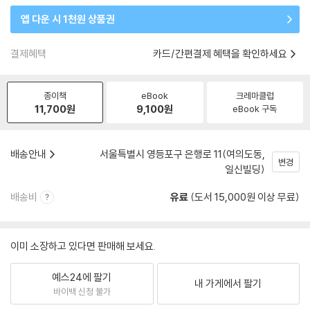
앱 다운 시 1천원 상품권
결제혜택
카드/간편결제 혜택을 확인하세요
종이책
eBook
크레마클럽
11,700
원
9,100
원
eBook 구독
배송안내
서울특별시 영등포구 은행로 11(여의도동,
변경
일신빌딩)
배송비
유료
(도서 15,000원 이상 무료)
이미 소장하고 있다면 판매해 보세요.
예스24에 팔기
내 가게에서 팔기
바이백 신청 불가