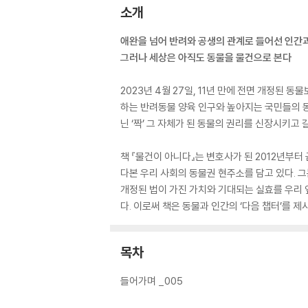
소개
애완을 넘어 반려와 공생의 관계로 들어선 인간과
그러나 세상은 아직도 동물을 물건으로 본다
2023년 4월 27일, 11년 만에 전면 개정된 
하는 반려동물 양육 인구와 높아지는 국민들의 동
닌 ‘짝’ 그 자체가 된 동물의 권리를 신장시키
책 『물건이 아니다』는 변호사가 된 2012년부
다본 우리 사회의 동물권 현주소를 담고 있다. 
개정된 법이 가진 가치와 기대되는 실효를 우리 
다. 이로써 책은 동물과 인간의 ‘다음 챕터’를 
목차
들어가며 _005