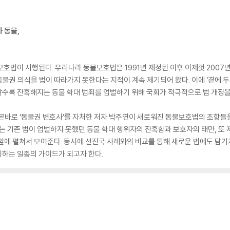
 동물,
동물보호법이 시행된다. 우리나라 동물보호법은 1991년 제정된 이후 이제껏 2007년
물권 의식을 법이 따라가지 못한다는 지적이 계속 제기되어 왔다. 이에 ‘곁에 
고 갈수록 잔혹해지는 동물 학대 범죄를 엄벌하기 위해 국회가 적극적으로 법 개정을
터 곧바로 ‘동물권 변호사’를 자처한 저자 박주연이 새로워진 동물보호법의 조항들
그는 기존 법이 엄벌하지 못했던 동물 학대 행위자의 잔혹함과 보호자의 태만, 또
앞에 펼쳐서 보여준다. 동시에 선진국 사례와의 비교를 통해 새로운 법에도 담기지
제시하는 일종의 가이드가 되고자 한다.