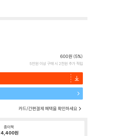
600원 (5%)
5만원 이상 구매 시 2천원 추가 적립
카드/간편결제 혜택을 확인하세요
종이책
14,400
원