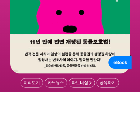
미리보기
카드뉴스
파트너샵
공유하기