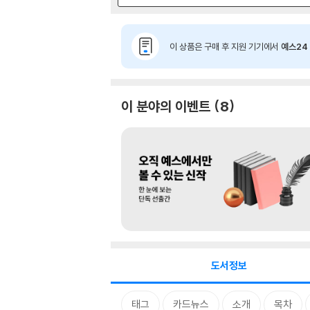
이 상품은 구매 후 지원 기기에서
예스24 
이 분야의 이벤트
8
도서정보
태그
카드뉴스
소개
목차