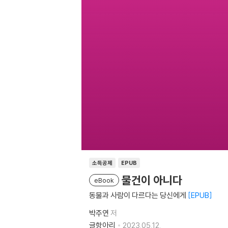
소득공제
EPUB
물건이 아니다
eBook
동물과 사람이 다르다는 당신에게
EPUB
박주연
저
글항아리
2023.05.12.