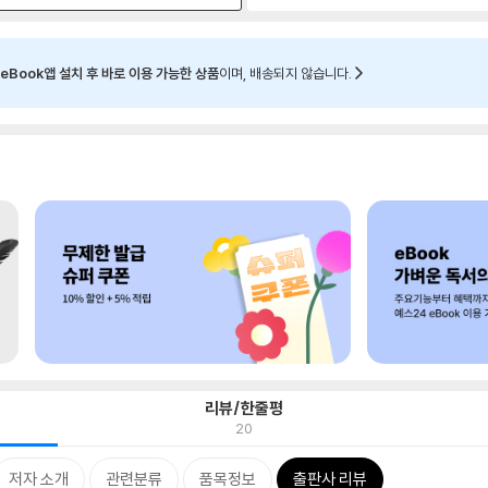
eBook앱 설치 후 바로 이용 가능한 상품
이며, 배송되지 않습니다.
리뷰/한줄평
20
저자 소개
관련분류
품목정보
출판사 리뷰