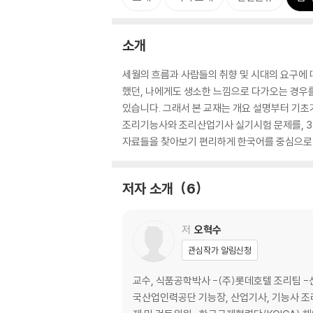
소개
세월의 흐름과 사람들의 취향 및 시대의 요구에 
했던, 나에게도 생소한 느낌으로 다가오는 경우를
있습니다. 그래서 본 교재는 개요 설명부터 기초
조리기능사와 조리산업기사 실기시험 문제를, 
자료들을 찾아보기 편리하게 한국어를 중심으로
저자 소개
6
저
오혁수
관심작가 알림신청
교수, 식품공학박사 -(주)롯데호텔 조리팀 
국산업인력공단 기능장, 산업기사, 기능사 