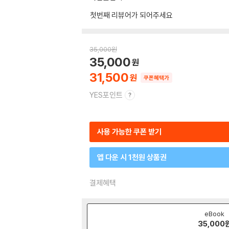
첫번째 리뷰어가 되어주세요
35,000
원
35,000
31,500
쿠폰혜택가
YES포인트
사용 가능한 쿠폰 받기
앱 다운 시 1천원 상품권
결제혜택
eBook
35,000