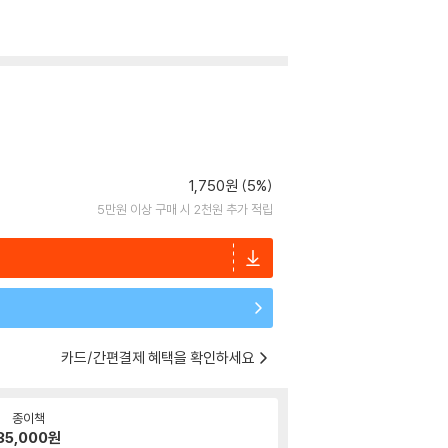
1,750원 (5%)
5만원 이상 구매 시 2천원 추가 적립
카드/간편결제 혜택을 확인하세요
종이책
35,000
원