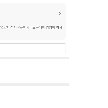
 영양학 석사 -일본 세이토쿠대학 영양학 박사