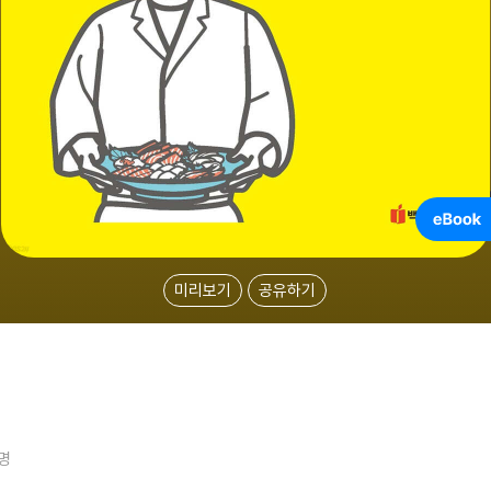
미리보기
공유하기
1명