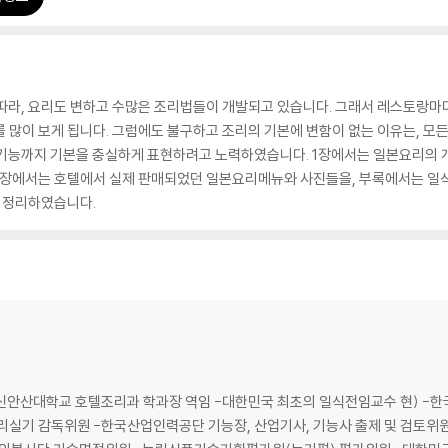
따라, 요리도 변하고 수많은 조리법들이 개발되고 있습니다. 그래서 레스토랑마다
 많이 보게 됩니다. 그럼에도 불구하고 조리의 기본에 변함이 없는 이유는, 모
기능까지 기본을 충실하게 표현하려고 노력하였습니다. 1장에서는 일본요리의 개
3장에서는 호텔에서 실제 판매되었던 일본요리메뉴와 사진들을, 부록에서는 일
 정리하였습니다.
-신안산대학교 호텔조리과 학과장 역임 -대한민국 최초의 일식전임교수 현) -
조리실기 감독위원 -한국산업인력공단 기능장, 산업기사, 기능사 출제 및 검토