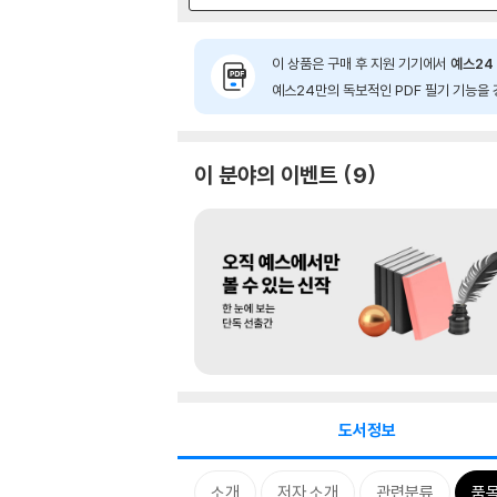
이 상품은 구매 후 지원 기기에서
예스24 
예스24만의 독보적인 PDF 필기 기능을 
이 분야의 이벤트
9
도서정보
소개
저자 소개
관련분류
품