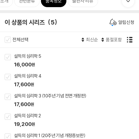
 소개
관련분류
품목정보
출판사 리뷰
이 상품의 시리즈
5
알림신청
전체선택
최신순
품절포함
설득의 심리학 5
16,000
원
설득의 심리학 4
17,600
원
설득의 심리학 3 (10주년 기념 전면 개정판)
17,600
원
설득의 심리학 2
19,200
원
설득의 심리학 1 (20주년 기념 개정증보판)