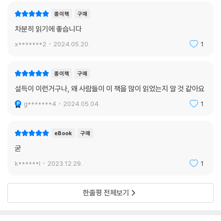
종이책
구매
차분히 읽기에 좋습니다
x*******2
2024.05.20.
1
종이책
구매
설득이 이런거구나, 왜 사람들이 이 책을 많이 읽었는지 알 것 같아요
g*******4
2024.05.04.
1
eBook
구매
굳
k******l
2023.12.29.
1
한줄평 전체보기