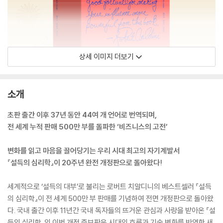
상세 이미지 더보기
소개
초판 출간 이후 37년 동안 44여 개 언어로 번역되며,
전 세계 누적 판매 500만 부를 돌파한 ‘비즈니스의 고전’
변화를 읽고 마음을 끌어당기는 우리 시대 최고의 자기계발서
『설득의 심리학』이 20주년 완전 개정판으로 돌아왔다!
세계적으로 ‘설득의 대부’로 불리는 로버트 치알디니의 베스트셀러 『설득
의 심리학』이 전 세계 500만 부 판매를 기념하여 전면 개정판으로 돌아왔
다. 국내 출간 이후 11년간 국내 독자들의 뜨거운 관심과 사랑을 받아온 『설
득의 심리학』의 이번 개정 증보판은 시대의 흐름과 기술 변화를 반영한 새