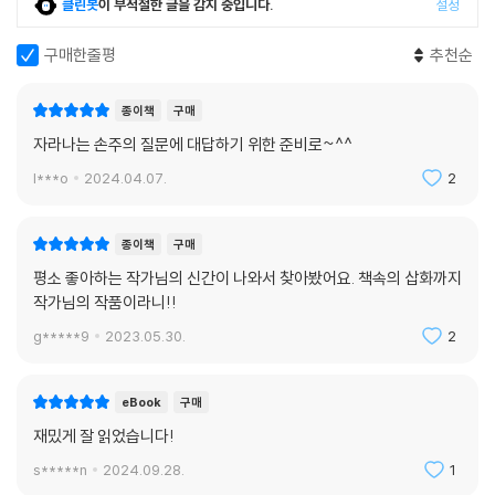
클린봇
이 부적절한 글을 감지 중입니다.
설정
구매한줄평
추천순
종이책
구매
자라나는 손주의 질문에 대답하기 위한 준비로~^^
l***o
2024.04.07.
2
종이책
구매
평소 좋아하는 작가님의 신간이 나와서 찾아봤어요. 책속의 삽화까지
작가님의 작품이라니!!
g*****9
2023.05.30.
2
eBook
구매
재밌게 잘 읽었습니다!
s*****n
2024.09.28.
1