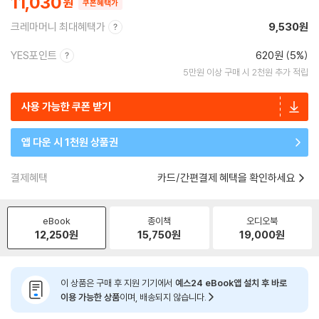
11,030
쿠폰혜택가
크레마머니 최대혜택가
9,530원
YES포인트
620원 (5%)
5만원 이상 구매 시 2천원 추가 적립
사용 가능한 쿠폰 받기
앱 다운 시 1천원 상품권
결제혜택
카드/간편결제 혜택을 확인하세요
eBook
종이책
오디오북
12,250
원
15,750
원
19,000
원
이 상품은 구매 후 지원 기기에서
예스24 eBook앱 설치 후 바로
이용 가능한 상품
이며, 배송되지 않습니다.