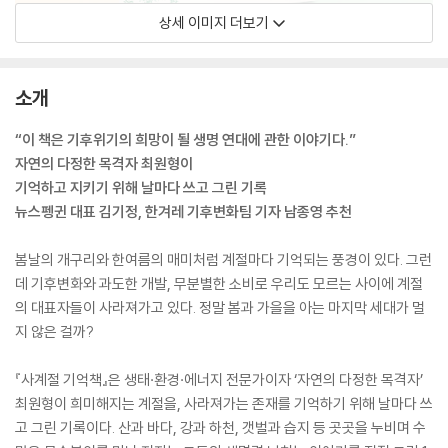
상세 이미지 더보기
소개
“이 책은 기후위기의 희망이 될 생명 연대에 관한 이야기다.”
자연의 다정한 목격자 최원형이
기억하고 지키기 위해 날마다 쓰고 그린 기록
뉴스펭귄 대표 김기정, 한겨레 기후변화팀 기자 남종영 추천
봄날의 개구리와 한여름의 매미처럼 계절마다 기억되는 풍경이 있다. 그런
데 기후변화와 과도한 개발, 무분별한 소비로 우리도 모르는 사이에 계절
의 대표자들이 사라져가고 있다. 정말 봄과 가을을 아는 마지막 세대가 멀
지 않은 걸까?
『사계절 기억책』은 생태·환경·에너지 전문가이자 ‘자연의 다정한 목격자’
최원형이 희미해지는 계절을, 사라져가는 존재를 기억하기 위해 날마다 쓰
고 그린 기록이다. 산과 바다, 강과 하천, 갯벌과 습지 등 곳곳을 누비며 수