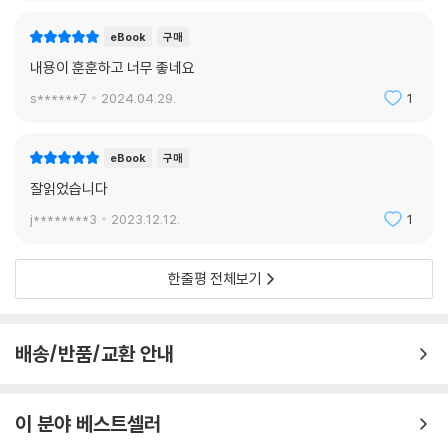
eBook
구매
내용이 훈훈하고 너무 좋네요
s******7
2024.04.29.
1
eBook
구매
잘읽었습니다
j********3
2023.12.12.
1
한줄평 전체보기
배송/반품/교환 안내
이 분야 베스트셀러