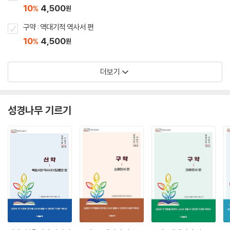
10
4,500
%
원
구약 : 역대기적 역사서 편
10
4,500
%
원
더보기
성경나무 기르기