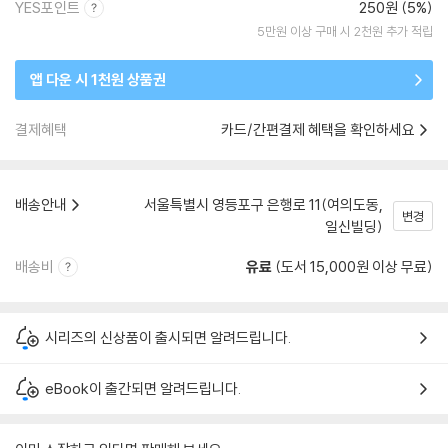
YES포인트
250원 (5%)
5만원 이상 구매 시 2천원 추가 적립
앱 다운 시 1천원 상품권
결제혜택
카드/간편결제 혜택을 확인하세요
배송안내
서울특별시 영등포구 은행로 11(여의도동,
변경
일신빌딩)
배송비
유료
(도서 15,000원 이상 무료)
시리즈의 신상품이 출시되면 알려드립니다.
eBook이 출간되면 알려드립니다.