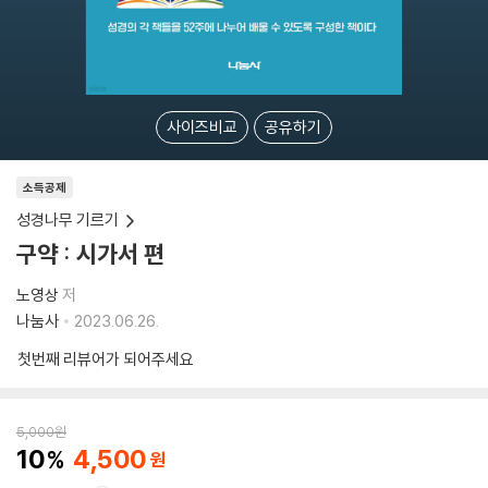
사이즈비교
공유하기
소득공제
성경나무 기르기
구약 : 시가서 편
노영상
저
나눔사
2023.06.26.
첫번째 리뷰어가 되어주세요
5,000
원
10
4,500