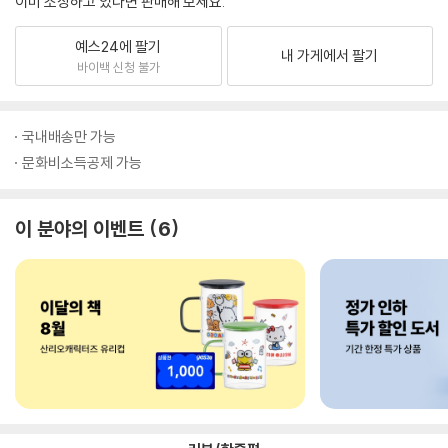
이미 소장하고 있다면 판매해 보세요.
예스24에 팔기
내 가게에서 팔기
바이백 신청 불가
국내배송만 가능
문화비소득공제 가능
이 분야의 이벤트
6