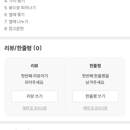
4. 가지 뻗기
5. 꽃으로 피어나기
6. 열매 맺기
7. 열매 나누기
8. 참고문헌
리뷰/한줄평
0
리뷰
한줄평
첫번째 리뷰어가
첫번째 한줄평을
되어주세요.
남겨주세요.
리뷰 쓰기
한줄평 쓰기
혜택 및 유의사항
혜택 및 유의사항