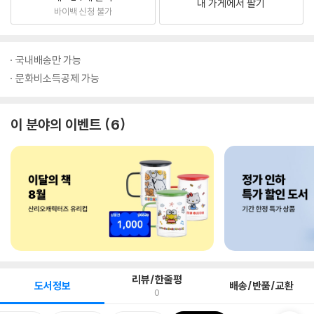
내 가게에서 팔기
바이백 신청 불가
국내배송만 가능
문화비소득공제 가능
이 분야의 이벤트
6
리뷰/한줄평
도서정보
배송/반품/교환
0