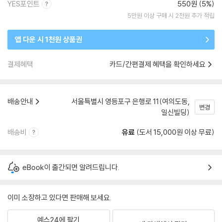
YES포인트
550원 (5%)
5만원 이상 구매 시 2천원 추가 적립
앱 다운 시 1천원 상품권
결제혜택
카드/간편결제 혜택을 확인하세요
배송안내
서울특별시 영등포구 은행로 11(여의도동,
변경
일신빌딩)
배송비
유료
(도서 15,000원 이상 무료)
eBook이 출간되면 알려드립니다.
이미 소장하고 있다면 판매해 보세요.
예스24에 팔기