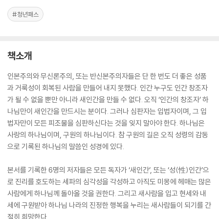
#청년패스
책소개
인본주의와 무신론주의, 또는 반신본주의자들은 단 한 번도 더 좋은 성품
과 거룩성이 회복된 사람을 만들어 내지 못했다. 인간 누구도 인간 창조자
가 될 수 없을 뿐만 아니라 새인간을 만들 수 없다. 오직 ‘인간의 창조자’ 하
나님만이 새인간을 만드시는 분이다. 그러나 심판자는 입법자이며, 그 입
법자만이 모든 피조물을 심판하신다는 것을 잊지 말아야 한다. 하나님은
사랑의 하나님이며, 구원의 하나님이다. 참 구원의 길은 오직 성령의 감동
으로 기록된 하나님의 말씀인 성경에 있다.
본서를 기록한 6명의 저자들은 모든 독자가 ‘새인간’, 또는 ‘성(性)인간’으
로 진리를 호도하는 세파의 심각성을 각성하고 아직도 미몽에 헤매는 많은
사람에게 하나님께 돌아올 것을 권한다. 그리고 새사람을 입고 현세와 내
세에 구원받아 하나님 나라의 진정한 행복을 누리는 새사람들이 되기를 간
절히 희망한다.