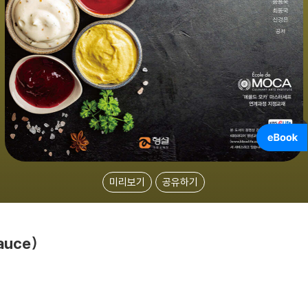
미리보기
공유하기
auce)