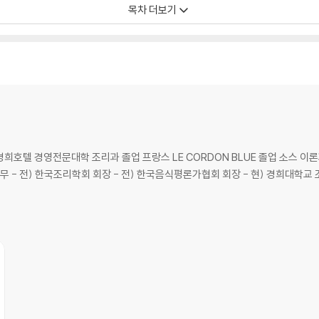
목차 더보기
희호텔 경영전문대학 조리과 졸업 프랑스 LE CORDON BLUE 졸업 소스 이론
근무 - 전) 한국조리학회 회장 - 전) 한국음식평론가협회 회장 - 현) 경희대학교