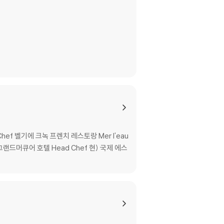
 Chef 벨기에 크녹 프렌치 레스토랑 Mer l'eau
 그랜드머큐어 호텔 Head Chef 현) 국제 에스