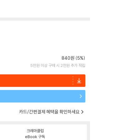
840원 (5%)
5만원 이상 구매 시 2천원 추가 적립
카드/간편결제 혜택을 확인하세요
크레마클럽
eBook 구독