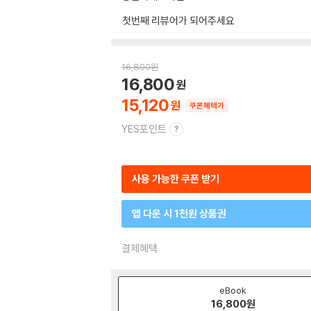
첫번째 리뷰어가 되어주세요
16,800
원
16,800
15,120
쿠폰혜택가
YES포인트
사용 가능한 쿠폰 받기
앱 다운 시 1천원 상품권
결제혜택
eBook
16,800
원