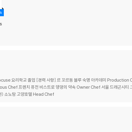
s
l Bocuse 요리학교 졸업 [경력 사항] 르 꼬르동 블루 숙명 아카데미 Production
 Sous Chef 프렌치 퓨전 비스트로 뎅댕의 약속 Owner Chef 서울 드래곤시티
) 소노탐 고양호텔 Head Chef