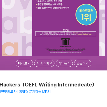
미리보기
사이즈비교
카드뉴스
공유하기
ers TOEFL Writing Intermedeate)
팅 실전모의고사 | 통합형 문제학습 MP3