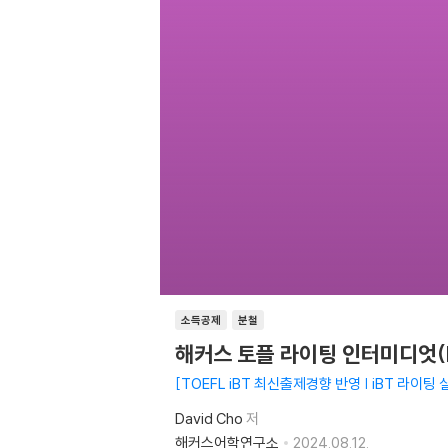
소득공제
분철
해커스 토플 라이팅 인터미디엇(Hack
TOEFL iBT 최신출제경향 반영 | iBT 라이
David Cho
저
해커스어학연구소
2024.08.12.