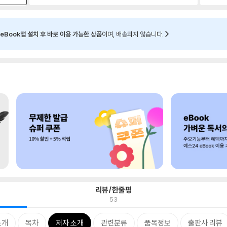
eBook앱 설치 후 바로 이용 가능한 상품
이며, 배송되지 않습니다.
리뷰/한줄평
53
소개
목차
저자 소개
관련분류
품목정보
출판사 리뷰