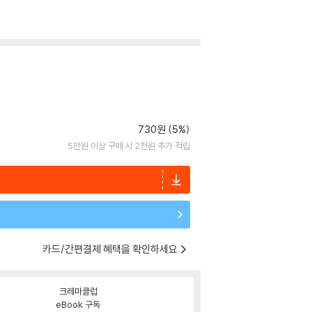
730원 (5%)
5만원 이상 구매 시 2천원 추가 적립
카드/간편결제 혜택을 확인하세요
크레마클럽
eBook 구독