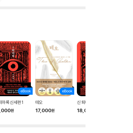
퇴마록 신세편 1
테오
신 퇴마록 신세편 3
신 퇴마록
,000
17,000
18,000
18,00
원
원
원