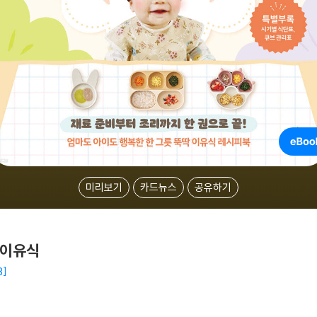
미리보기
카드뉴스
공유하기
핑 이유식
B