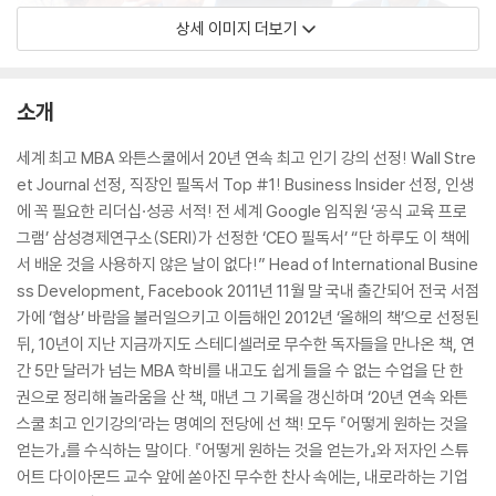
상세 이미지 더보기
소개
세계 최고 MBA 와튼스쿨에서 20년 연속 최고 인기 강의 선정! Wall Stre
et Journal 선정, 직장인 필독서 Top #1! Business Insider 선정, 인생
에 꼭 필요한 리더십·성공 서적! 전 세계 Google 임직원 ‘공식 교육 프로
그램’ 삼성경제연구소(SERI)가 선정한 ‘CEO 필독서’ “단 하루도 이 책에
서 배운 것을 사용하지 않은 날이 없다!” Head of International Busine
ss Development, Facebook 2011년 11월 말 국내 출간되어 전국 서점
가에 ‘협상’ 바람을 불러일으키고 이듬해인 2012년 ‘올해의 책’으로 선정된
뒤, 10년이 지난 지금까지도 스테디셀러로 무수한 독자들을 만나온 책, 연
간 5만 달러가 넘는 MBA 학비를 내고도 쉽게 들을 수 없는 수업을 단 한
권으로 정리해 놀라움을 산 책, 매년 그 기록을 갱신하며 ‘20년 연속 와튼
스쿨 최고 인기강의’라는 명예의 전당에 선 책! 모두 『어떻게 원하는 것을
얻는가』를 수식하는 말이다. 『어떻게 원하는 것을 얻는가』와 저자인 스튜
어트 다이아몬드 교수 앞에 쏟아진 무수한 찬사 속에는, 내로라하는 기업