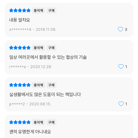
종이책
구매
내용 알차요
s********4
2018.11.06.
3
종이책
구매
일상 여러곳에서 활용할 수 있는 협상의 기술
r******a
2020.12.28.
1
종이책
구매
실생활에서도 많은 도움이 되는 책입니다
p*****2
2020.08.15.
1
종이책
구매
괜히 유명한게 아니네요