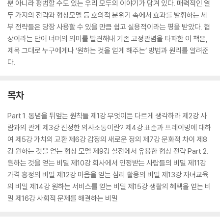
뿐 아니라 평범할 수도 있는 우리 모두의 이야기가 담겨 있다. 매력적인 열
두 가지의 전략과 협상모델 등 호의적 분위기 속에서 효과를 발휘하는 세
부 전략들은 당장 사용할 수 있을 만큼 쉽고 실용적이라는 평을 받았다. 협
상이라는 단어 너머의 의미를 발견해내 기존 고정관념을 타파한 이 책은,
제목 그대로 누구에게나 ‘원하는 것을 얻게 해주는’ 방법과 원리를 알려준
다.
목차
Part 1. 통념을 뒤엎는 원칙들 제1강 무엇이든 다르게 생각하라 제2강 사
람과의 관계 제3강 진정한 의사소통이란? 제4강 표준과 프레이밍에 대하
여 제5강 가치의 교환 제6강 감정의 새로운 정의 제7강 문화적 차이 제8
강 원하는 것을 얻는 협상 모델 제9강 실전에서 유용한 협상 전략 Part 2.
원하는 것을 얻는 비밀 제10강 회사에서 인정받는 사람들의 비밀 제11강
가격 흥정의 비밀 제12강 마음을 얻는 심리 활용의 비밀 제13강 자녀교육
의 비밀 제14강 원하는 서비스를 얻는 비밀 제15강 생활의 혜택을 얻는 비
밀 제16강 사회적 문제를 해결하는 비밀