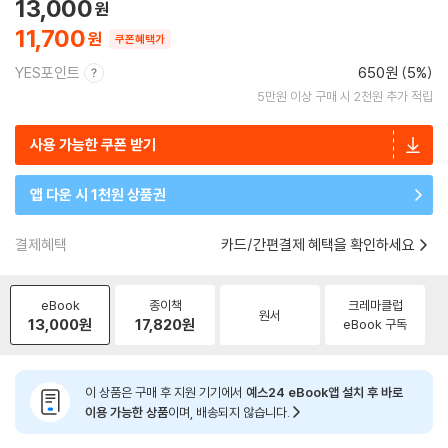
13,000
11,700
쿠폰혜택가
YES포인트
650원 (5%)
5만원 이상 구매 시 2천원 추가 적립
사용 가능한 쿠폰 받기
앱 다운 시 1천원 상품권
결제혜택
카드/간편결제 혜택을 확인하세요
eBook
종이책
크레마클럽
원서
13,000
원
17,820
원
eBook 구독
이 상품은 구매 후 지원 기기에서
예스24 eBook앱 설치 후 바로
이용 가능한 상품
이며, 배송되지 않습니다.