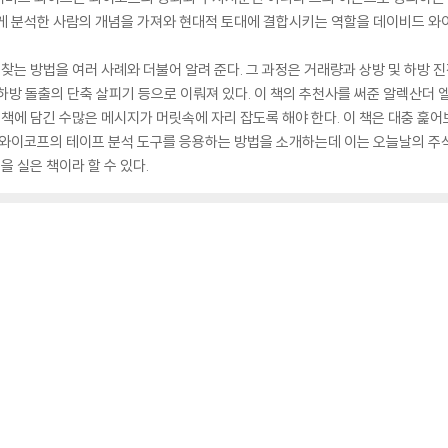
게 분석한 사람의 개념을 가져와 현대적 토대에 결합시키는 역할을 데이비드 와
찾는 방법을 여러 사례와 더불어 알려 준다. 그 과정은 거래량과 상방 및 하방 진전
는 하방 돌출의 단축 살피기 등으로 이뤄져 있다. 이 책의 추천사를 써준 알렉산더 
 책에 담긴 수많은 메시지가 머릿속에 자리 잡도록 해야 한다. 이 책은 대충 훑어
서는 와이코프의 테이프 분석 도구를 응용하는 방법을 소개하는데 이는 오늘날의 
을 실은 책이라 할 수 있다.