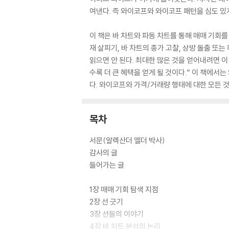
여낸다. 즉 와이코프와 와이코프 패턴을 심도 있
이 책은 바 차트와 파동 차트를 통해 매매 기회를 
재 살피기, 바 차트의 종가 고찰, 상방 돌출 또
읽으면 안 된다. 최대한 많은 것을 얻어내려면 이
수록 더 큰 혜택을 얻게 될 것이다.” 이 책에
다. 와이코프와 가격/거래량 행태에 대한 모든 것
목차
서문(알렉산더 엘더 박사)
감사의 글
들어가는 글
1장 매매 기회 탐색 지점
2장 선 긋기
3장 선들의 이야기
4장 바 차트 분석의 논리