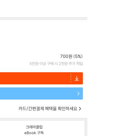
700원 (5%)
5만원 이상 구매 시 2천원 추가 적립
카드/간편결제 혜택을 확인하세요
크레마클럽
eBook 구독