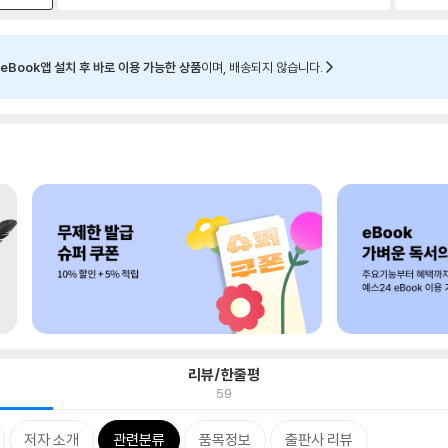
eBook앱 설치 후 바로 이용 가능한 상품
이며, 배송되지 않습니다.
리뷰/한줄평
59
저자 소개
관련분류
품목정보
출판사 리뷰