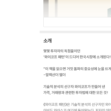
소개
몇몇 투자자의 독점물이던
‘와이코프 패턴’이 드디어 한국시장에 소개된다!
“이 책을 읽으면 거짓 돌파의 중요성에 눈을 뜨게
-알렉산더 엘더
기술적 분석의 선구자 와이코프가 만들어 낸
가격, 거래량과 관련한 투자법에 대한 모든 것!
《와이코프 패턴》은 기술적 분석의 선구자인 와
이비드 와이스가 여기에 들어맞는다. 저자인 데