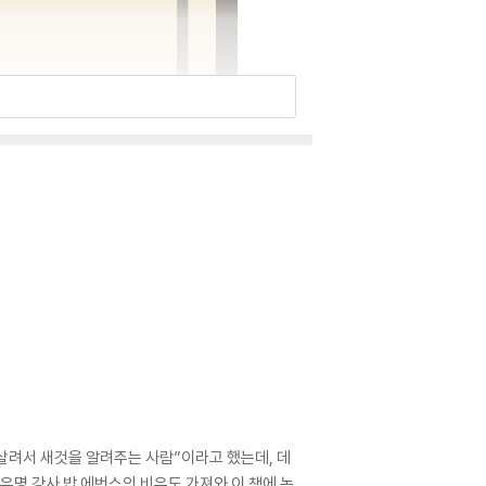
살려서 새것을 알려주는 사람”이라고 했는데, 데
명 강사 밥 에번스의 비유도 가져와 이 책에 녹