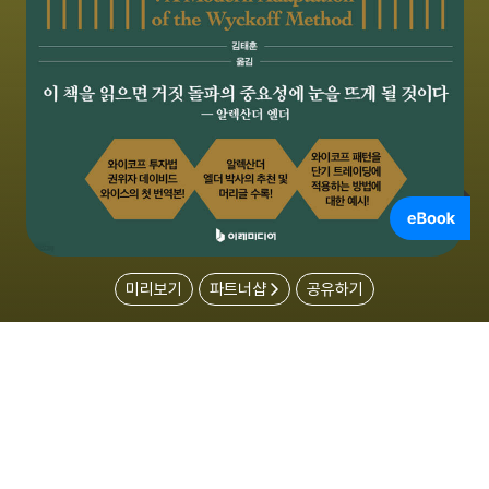
미리보기
파트너샵
공유하기