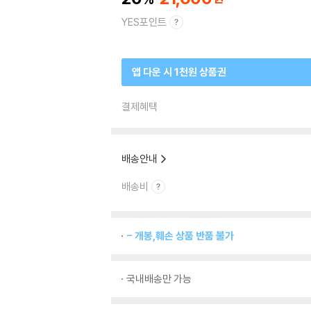
YES포인트
앱 다운 시 1천원 상품권
결제혜택
배송안내
배송비
- 개봉,훼손 상품 반품 불가
국내배송만 가능