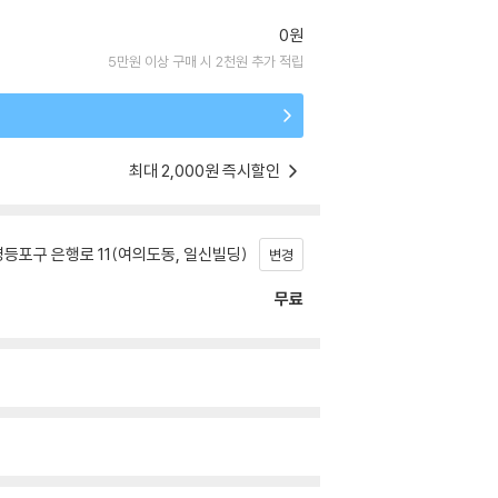
0원
5만원 이상 구매 시 2천원 추가 적립
최대 2,000원 즉시할인
등포구 은행로 11(여의도동, 일신빌딩)
변경
무료