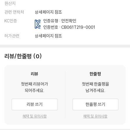
원산지
관련 연락처
상세페이지 참조
KC인증
인증유형 : 안전확인
인증번호 :
CB061T219-0001
허가관련
상세페이지 참조
리뷰/한줄평
0
리뷰
한줄평
첫번째 리뷰어가
첫번째 한줄평을
되어주세요.
남겨주세요.
리뷰 쓰기
한줄평 쓰기
혜택 및 유의사항
혜택 및 유의사항