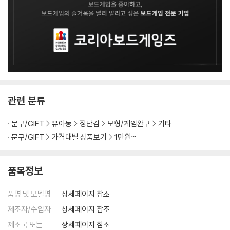
관련 분류
문구/GIFT
유아동
장난감
모형/게임완구
기타
문구/GIFT
가격대별 상품보기
1만원~
품목정보
품명 및 모델명
상세페이지 참조
제조자/수입자
상세페이지 참조
제조국 또는
상세페이지 참조