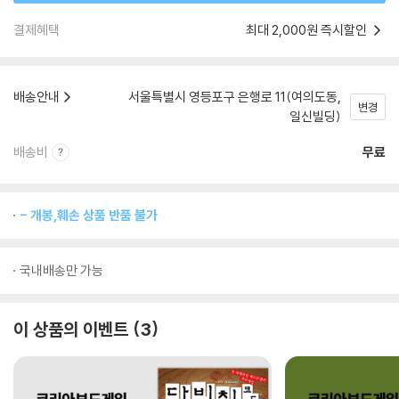
결제혜택
최대 2,000원 즉시할인
배송안내
서울특별시 영등포구 은행로 11(여의도동,
변경
일신빌딩)
배송비
무료
- 개봉,훼손 상품 반품 불가
국내배송만 가능
이 상품의 이벤트
3